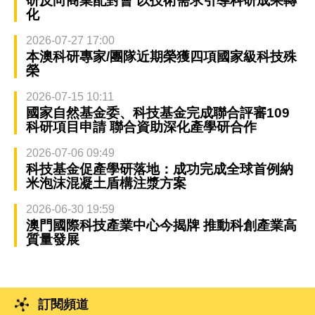
研反向商業配對會 以技術需求引導科研成果轉
化
2026-07-27 17:00
本澳科研專家/團隊近期榮獲四項國家級科技殊
榮
2026-07-15 10:11
國家自然基金委、科技基金完成聯合評審109
科研項目申請 聯合資助深化產學研合作
2026-07-06 09:49
科技基金促產學研落地：成功完成全球首例納
米泡沫混凝土盾構注漿方案
2026-06-30 19:59
澳門國際科技產業中心今揭牌 推動科創產業高
質量發展
訂閱頻道