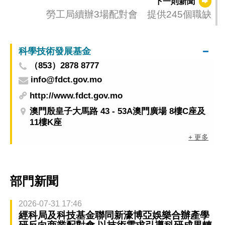
下一則新聞
勞工局續辦3場配對會 提供245個職缺
科學技術發展基金
（853）2878 8777
info@fdct.gov.mo
http://www.fdct.gov.mo
澳門殷皇子大馬路 43 - 53A澳門廣場 8樓C座及
11樓K座
+ 更多
部門新聞
2026-07-31 17:46
經科局及科技基金聯同新濠博亞娛樂合辦產學