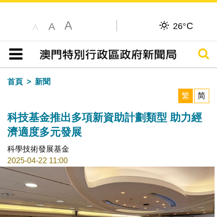
A
C
A
26°
A
搜尋
目錄
首頁
新聞
繁
简
科技基金推出多項新資助計劃類型 助力經
濟適度多元發展
科學技術發展基金
2025-04-22 11:00