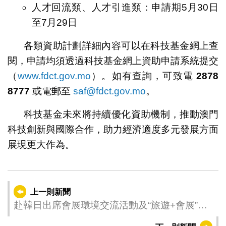
人才回流類、人才引進類：申請期5月30日
至7月29日
各類資助計劃詳細內容可以在科技基金網上查
閱，申請均須透過科技基金網上資助申請系統提交
（
www.fdct.gov.mo
）。如有查詢，可致電
2878
8777
或電郵至
saf@fdct.gov.mo
。
科技基金未來將持續優化資助機制，推動澳門
科技創新與國際合作，助力經濟適度多元發展方面
展現更大作為。
上一則新聞
赴韓日出席會展環境交流活動及“旅遊+會展”產
品資訊推介會 促澳琴聯動拓“展”引資