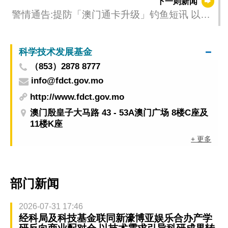
下一则新闻
警情通告:提防「澳门通卡升级」钓鱼短讯 以免
个人及信用卡资料被盗用
科学技术发展基金
（853）2878 8777
info@fdct.gov.mo
http://www.fdct.gov.mo
澳门殷皇子大马路 43 - 53A澳门广场 8楼C座及
11楼K座
+ 更多
部门新闻
2026-07-31 17:46
经科局及科技基金联同新濠博亚娱乐合办产学