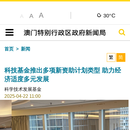
A
C
A
30°
A
搜寻
目录
首页
新闻
繁
简
科技基金推出多项新资助计划类型 助力经
济适度多元发展
科学技术发展基金
2025-04-22 11:00