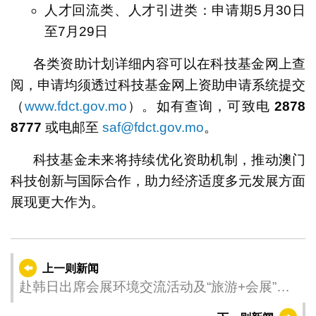
人才回流类、人才引进类：申请期5月30日
至7月29日
各类资助计划详细内容可以在科技基金网上查
阅，申请均须透过科技基金网上资助申请系统提交
（
www.fdct.gov.mo
）。如有查询，可致电
2878
8777
或电邮至
saf@fdct.gov.mo
。
科技基金未来将持续优化资助机制，推动澳门
科技创新与国际合作，助力经济适度多元发展方面
展现更大作为。
上一则新闻
赴韩日出席会展环境交流活动及“旅游+会展”产
品资讯推介会 促澳琴联动拓“展”引资