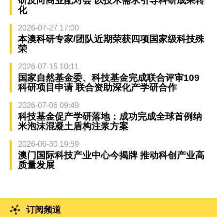
研反向商业配对会 以技术需求引导科研成果转
化
2026-07-27 17:00
本澳科研专家/团队近期荣获四项国家级科技殊
荣
2026-07-15 10:11
国家自然基金委、科技基金完成联合评审109
科研项目申请 联合资助深化产学研合作
2026-07-06 09:49
科技基金促产学研落地：成功完成全球首例纳
米泡沫混凝土盾构注浆方案
2026-06-30 19:59
澳门国际科技产业中心今揭牌 推动科创产业高
质量发展
订阅频道