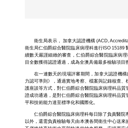
衛生局表示， 加拿大認證機構 (ACD, Accredita
衛生局仁伯爵綜合醫院臨床病理科進行ISO 151
續數天嚴謹細緻的審查，仁伯爵綜合醫院臨床病理科成功
目全數獲得認證通過，成為全澳具備最多檢驗項目
在一連數天的現場評審期間，加拿大認證機構的評審
力認可準則》，通過實地考察、檔案與記錄核查、
護座談等方式，對仁伯爵綜合醫院臨床病理科品質
證成功通過，是對仁伯爵綜合醫院臨床病理科品質
平和技術能力達至標準化和國際化。
仁伯爵綜合醫院臨床病理科每日除了負責醫院
以外，還需負責檢驗每天由本澳各間衛生中心送來