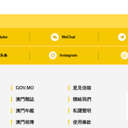
tube
WeChat
日头条
Instagram
GOV.MO
意見信箱
澳門雜誌
聯絡我們
澳門年鑑
私隱聲明
澳門相簿
使用條款