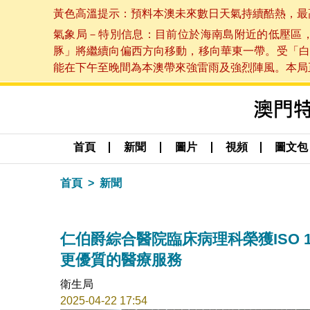
黃色高溫提示：預料本澳未來數日天氣持續酷熱，最高氣溫
氣象局－特別信息：目前位於海南島附近的低壓區
豚」將繼續向偏西方向移動，移向華東一帶。受「白
能在下午至晚間為本澳帶來強雷雨及強烈陣風。本局正密
首頁
新聞
圖片
視頻
圖文包
首頁
新聞
仁伯爵綜合醫院臨床病理科榮獲ISO 
更優質的醫療服務
衛生局
2025-04-22 17:54