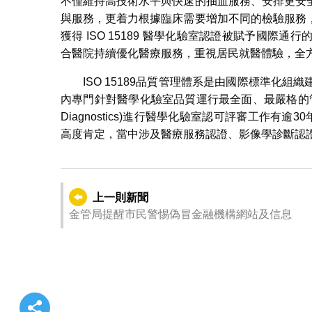
不僅維持高技術水平與快速的抽血服務、安排更安
與服務，更着力根據臨床需要增加不同的檢驗服務
獲得 ISO 15189 醫學化驗室認證被賦予國
合醫院持續優化醫療服務，重視居民就醫體驗，全
ISO 15189品質管理體系是由國際標準化
內專門針對醫學化驗室品質運行最全面、最嚴格的管理體系；而
Diagnostics)進行醫學化驗室認可評審工作有
高度肯定，當中涉及醫療服務認證、影像學診斷認
上一則新聞
金管局提醒市民警惕偽冒金融機構網站及信息