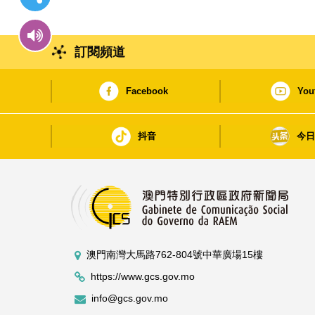
訂閱頻道
Facebook
You
抖音
今
澳門南灣大馬路762-804號中華廣場15樓
https://www.gcs.gov.mo
info@gcs.gov.mo