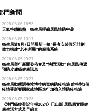
部門新聞
2026-08-06 16:53
天氣持續酷熱 衛生局呼籲居民慎防中暑
2026-08-06 10:17
衛生局於8月7日開展新一輪“長者安裝假牙計劃”
致力構建“老有所醫”的服務系統
2026-08-05 20:27
衛生局舉行新聞發佈會及“快閃活動” 向居民傳遞
預防皮膚癌健康訊息
2026-08-05 20:27
衛生局動態調整埃博拉病毒病防疫措施 維持對3個
疫情受影響國家或地區進行加強入境防疫措施
2026-08-05 20:23
《澳門癌症登記年報2024》已出版 居民應實踐健
康生活方式及早篩查