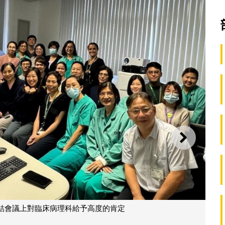
下一則
結會議上對臨床病理科給予高度的肯定