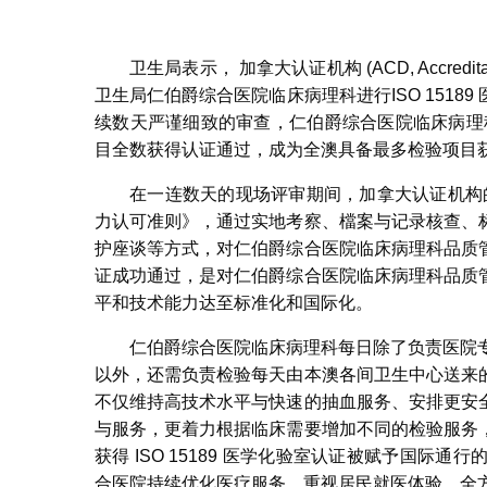
卫生局表示， 加拿大认证机构 (ACD, Accredita
卫生局仁伯爵综合医院临床病理科进行ISO 151
续数天严谨细致的审查，仁伯爵综合医院临床病理科成功
目全数获得认证通过，成为全澳具备最多检验项目
在一连数天的现场评审期间，加拿大认证机构的评审
力认可准则》，通过实地考察、檔案与记录核查、
护座谈等方式，对仁伯爵综合医院临床病理科品质
证成功通过，是对仁伯爵综合医院临床病理科品质
平和技术能力达至标准化和国际化。
仁伯爵综合医院临床病理科每日除了负责医院
以外，还需负责检验每天由本澳各间卫生中心送来
不仅维持高技术水平与快速的抽血服务、安排更安
与服务，更着力根据临床需要增加不同的检验服务
获得 ISO 15189 医学化验室认证被赋予国
合医院持续优化医疗服务，重视居民就医体验，全