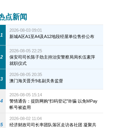
热点新闻
2026-08-03 09:01
1
新城A区A1至A4及A12地段经屋单位售价公布
2026-08-05 22:25
2
保安司司长陈子劲主持治安警察局局长伍素萍
就职仪式
2026-08-05 20:35
3
澳门海关晋升9名副关务监督
2026-08-05 15:14
4
警情通告：提防网购“扫码登记”诈骗 以免MPay
帐号被盗用
2026-08-02 11:04
5
经济财政司司长率团队落区走访各社团 凝聚共