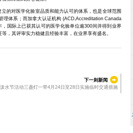
组织建立的对医学化验室品质和能力认可的体系，也是全球范围
加拿大认证机构 (ACD,Accreditation Canada
逾30年，国际上已获其认可的医学化验单位逾300间并得到业界
证等，其评审实力稳健且经验丰富，在业界享有盛名。
下一则新闻
泼水节活动三盏灯一带4月24日至28日实施临时交通措施