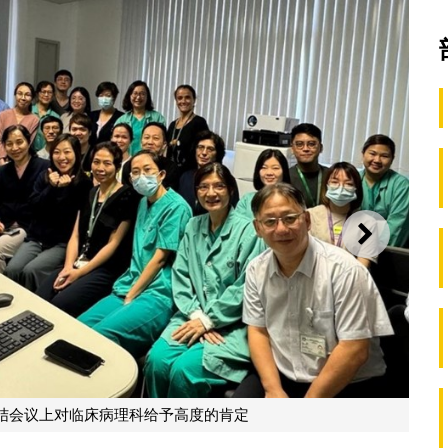
下一则
结会议上对临床病理科给予高度的肯定