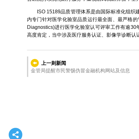
ISO 15189品质管理体系是由国际标准化
内专门针对医学化验室品质运行最全面、最严格的管理体系；而
Diagnostics)进行医学化验室认可评审工作有
高度肯定，当中涉及医疗服务认证、影像学诊断认
上一则新闻
金管局提醒市民警惕伪冒金融机构网站及信息