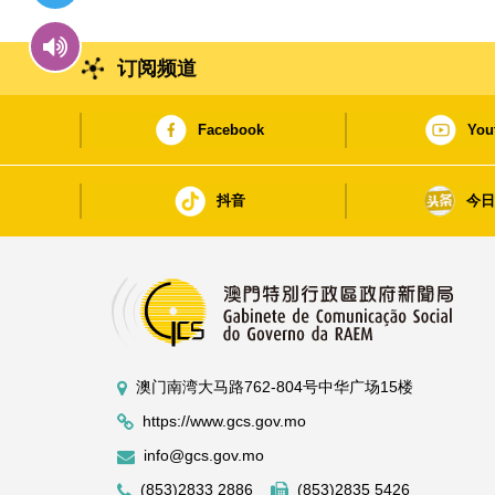
订阅频道
Facebook
You
抖音
今
澳门南湾大马路762-804号中华广场15楼
https://www.gcs.gov.mo
info@gcs.gov.mo
(853)2833 2886
(853)2835 5426