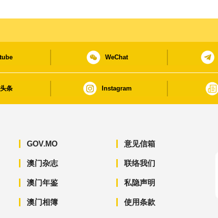
tube
WeChat
日头条
Instagram
GOV.MO
意见信箱
澳门杂志
联络我们
澳门年鉴
私隐声明
澳门相簿
使用条款