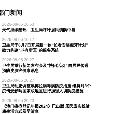
部门新闻
2026-08-06 16:53
天气持续酷热 卫生局呼吁居民慎防中暑
2026-08-06 10:17
卫生局于8月7日开展新一轮“长者安装假牙计划”
致力构建“老有所医”的服务系统
2026-08-05 20:27
卫生局举行新闻发布会及“快闪活动” 向居民传递
预防皮肤癌健康讯息
2026-08-05 20:27
卫生局动态调整埃博拉病毒病防疫措施 维持对3个
疫情受影响国家或地区进行加强入境防疫措施
2026-08-05 20:23
《澳门癌症登记年报2024》已出版 居民应实践健
康生活方式及早筛查