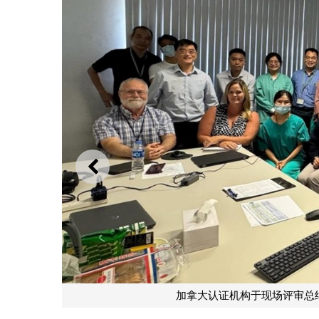
上一则
加拿大认证机构于现场评审总