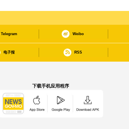
Telegram
Weibo
电子报
RSS
下载手机应用程序
澳门政府新闻 APP - App Store 下载
澳门政府新闻 APP - Google Pla
澳门政府新闻 APP -