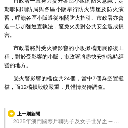
市政署一直努力提升各區小販的防火意識，定
期聯同消防局與各區小販舉行防火講座及防火演
習，呼籲各區小販遵從相關防火指引。市政署亦會
進一步加強巡查執法，避免火災對公共安全造成損
害。
市政署將對受火警影響的小販攤檔開展修復工
程，對於受影響的小販，市政署將盡快安排臨時經
營的地方。
受火警影響的檔位共24個，當中7個為空置攤
檔，而12檔損毁較嚴重，具體情況待調查。
上一則新聞
「2025年澳門國際乒聯男子及女子世界盃 ─ 由