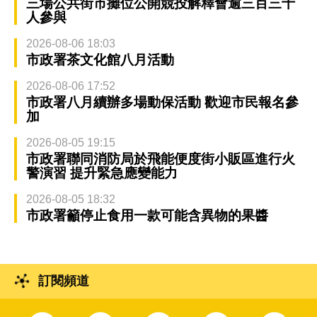
三場公共街市攤位公開競投解釋會逾三百三十
人參與
2026-08-06 18:03
市政署茶文化館八月活動
2026-08-06 17:52
市政署八月續辦多場動保活動 歡迎市民報名參
加
2026-08-05 19:15
市政署聯同消防局於飛能便度街小販區進行火
警演習 提升緊急應變能力
2026-08-05 18:32
市政署籲停止食用一款可能含異物的果醬
訂閱頻道