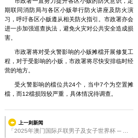
市政署一直努力提升各区小贩的防火意识，定
期联同消防局与各区小贩举行防火讲座及防火演
习，呼吁各区小贩遵从相关防火指引。市政署亦会
进一步加强巡查执法，避免火灾对公共安全造成损
害。
市政署将对受火警影响的小贩摊檔开展修复工
程，对于受影响的小贩，市政署将尽快安排临时经
营的地方。
受火警影响的檔位共24个，当中7个为空置摊
檔，而12檔损毁较严重，具体情况待调查。
上一则新闻
「2025年澳门国际乒联男子及女子世界杯 ─ 由