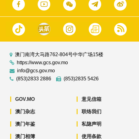
澳门南湾大马路762-804号中华广场15楼
https://www.gcs.gov.mo
info@gcs.gov.mo
(853)2833 2886
(853)2835 5426
GOV.MO
意见信箱
澳门杂志
联络我们
澳门年鉴
私隐声明
澳门相簿
使用条款