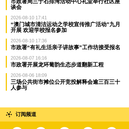
市政署周三于石排湾活动中心礼堂举行社区座
谈会
2026-08-10 17:41
“澳门城市清洁运动之学校宣传推广活动”九月
开展 欢迎学校报名参加
2026-08-10 17:36
市政署“有礼生活亲子讲故事”工作坊接受报名
2026-08-07 16:16
市政署开展龙环葡韵生态步道翻新工程
2026-08-06 18:09
三场公共街市摊位公开竞投解释会逾三百三十
人参与
订阅频道