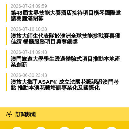
2026-07-24 09:59
第48屆世界技能大賽酒店接待項目橫琴國際邀
請賽圓滿閉幕
2026-07-16 10:28
澳旅大師生代表隊於澳洲全球技能挑戰賽喜獲
佳績 餐廳服務項目勇奪銀獎
2026-07-14 09:48
澳門旅遊大學學生透過體驗式項目推動本地產
業創新
2026-06-30 23:43
澳旅大攜手ASAF® 成立法國花藝認證澳門考
點 推動本澳花藝培訓專業化及國際化
訂閱頻道