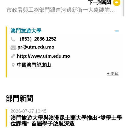
下一則新聞
市政署與工務部門跟進河邊新街一大廈裝飾柱
倒塌事件
澳門旅遊大學
（853）2856 1252
pr@utm.edu.mo
http://www.utm.edu.mo
中國澳門望廈山
+ 更多
部門新聞
2026-07-27 10:45
澳門旅遊大學與澳洲昆士蘭大學推出“雙學士學
位課程” 首屆學子啟航深造