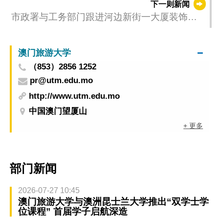
下一则新闻
市政署与工务部门跟进河边新街一大厦装饰柱
倒塌事件
澳门旅游大学
（853）2856 1252
pr@utm.edu.mo
http://www.utm.edu.mo
中国澳门望厦山
+ 更多
部门新闻
2026-07-27 10:45
澳门旅游大学与澳洲昆士兰大学推出“双学士学
位课程” 首届学子启航深造