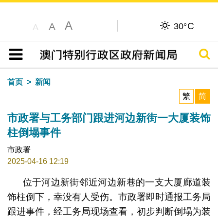
A
C
A
30°
A
搜寻
目录
首页
新闻
繁
简
市政署与工务部门跟进河边新街一大厦装饰
柱倒塌事件
市政署
2025-04-16 12:19
位于河边新街邻近河边新巷的一支大厦廊道装
饰柱倒下，幸没有人受伤。市政署即时通报工务局
跟进事件，经工务局现场查看，初步判断倒塌为装