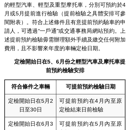
的輕型汽車、輕型及重型摩托車，分別可預約於4
月或5月提前進行檢驗（提前檢驗之具體安排可參
閱附表）。符合上述條件且有意提前預約驗車的申
請人，可透過“一戶通”或交通事務局網站預約。上
述提前預約檢驗毋需辦理額外手續及繳交任何附加
費用，且不影響來年度的車輛定檢日期。
定檢開始日在
5
、
6
月份之輕型汽車及摩托車提
前預約檢驗安排
符合條件之車輛
可提前預約檢驗日期
定檢開始日在5月2
可提前預約在4月內至原
日至30日
定檢結束日前檢驗
定檢開始日在6月3
可提前預約在5月內至原