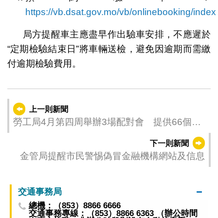
https://vb.dsat.gov.mo/vb/onlinebooking/index
局方提醒車主應盡早作出驗車安排，不應遲於
“定期檢驗結束日”將車輛送檢，避免因逾期而需繳
付逾期檢驗費用。
上一則新聞
勞工局4月第四周舉辦3場配對會 提供66個職
缺
下一則新聞
金管局提醒市民警惕偽冒金融機構網站及信息
交通事務局
總機：（853）8866 6666
交通事務專線：（853）8866 6363 （辦公時間