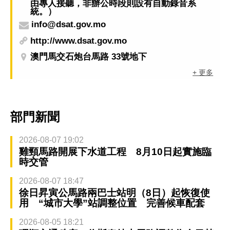
由專人接聽，非辦公時段則設有自動錄音系
統。）
info@dsat.gov.mo
http://www.dsat.gov.mo
澳門馬交石炮台馬路 33號地下
+ 更多
部門新聞
2026-08-07 19:02
雞頸馬路開展下水道工程 8月10日起實施臨
時交管
2026-08-07 18:47
徐日昇寅公馬路兩巴士站明（8日）起恢復使
用 “城市大學”站調整位置 完善候車配套
2026-08-05 18:21