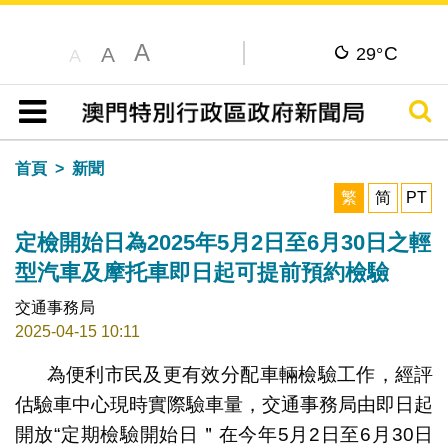
A
C
A
29°
A
搜尋
目錄
首頁
新聞
繁
简
PT
定檢開始日為2025年5月2日至6月30日之輕
型汽車及摩托車即日起可提前預約檢驗
交通事務局
2025-04-15 10:11
為便利市民及更有效分配車輛檢驗工作，經評
估驗車中心現時實際驗車量，交通事務局由即日起
開放“定期檢驗開始日＂在今年5月2日至6月30日