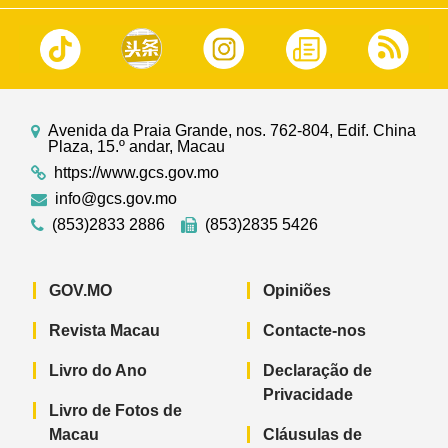
Avenida da Praia Grande, nos. 762-804, Edif. China
Plaza, 15.º andar, Macau
https://www.gcs.gov.mo
info@gcs.gov.mo
(853)2833 2886
(853)2835 5426
GOV.MO
Opiniões
Revista Macau
Contacte-nos
Livro do Ano
Declaração de
Privacidade
Livro de Fotos de
Macau
Cláusulas de