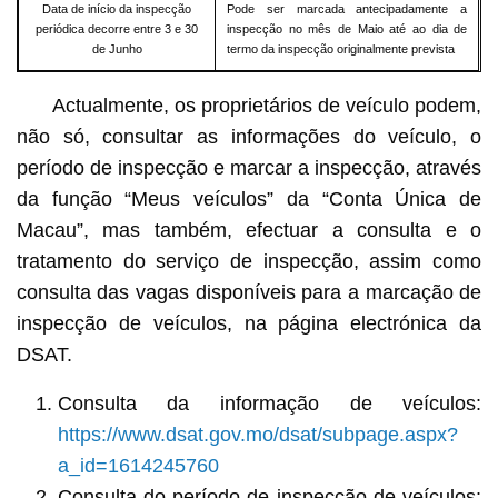
Data de início da inspecção
Pode ser marcada antecipadamente a
periódica decorre entre 3 e 30
inspecção no mês de Maio até ao dia de
de Junho
termo da inspecção originalmente prevista
Actualmente, os proprietários de veículo podem,
não só, consultar as informações do veículo, o
período de inspecção e marcar a inspecção, através
da função “Meus veículos” da “Conta Única de
Macau”, mas também, efectuar a consulta e o
tratamento do serviço de inspecção, assim como
consulta das vagas disponíveis para a marcação de
inspecção de veículos, na página electrónica da
DSAT.
Consulta da informação de veículos:
https://www.dsat.gov.mo/dsat/subpage.aspx?
a_id=1614245760
Consulta do período de inspecção de veículos: