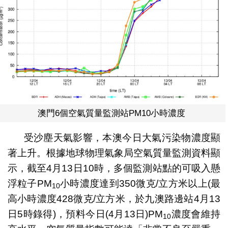
澳門6個空氣質量監測站PM10小時濃度
受沙塵天氣影響，本澳今日大氣污染物濃度顯
著上升。根據地球物理氣象局空氣質量監測資料顯
示，截至4月13日10時，多個監測站點的可吸入懸
浮粒子PM
小時濃度達到350微克/立方米以上(最
10
高小時濃度428微克/立方米，於九澳路邊站4月13
日5時錄得)，預料今日(4月13日)PM
濃度會維持
10