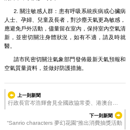
2. 關注敏感人群：患有呼吸系統疾病或心臟病
人士、孕婦、兒童及長者，對沙塵天氣更為敏感，
應避免戶外活動，儘量留在室內，保持室內空氣清
新，並密切關注身體狀況，如有不適，請及時就
醫。
請市民密切關注氣象部門發佈最新天氣預報和
空氣質量資料，並做好防護措施。
上一則新聞
行政長官岑浩輝會見全國政協常委、港澳台僑
委員會主任劉賜貴率領的粵港澳大灣區調研組
下一則新聞
“Sanrio characters 夢幻花園”推出消費抽獎活動