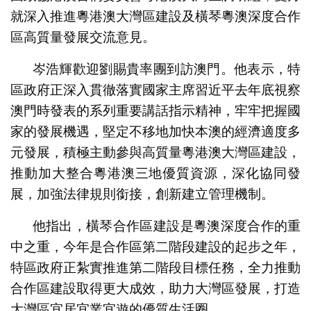
就深入推進粵港澳大灣區建設及橫琴粵澳深度合作
區高質量發展交流意見。
岑浩輝歡迎劉賜貴率團到訪澳門。他表示，特
區政府正深入貫徹落實國家主席習近平去年底視察
澳門時發表的系列重要講話指示精神，牢牢把握國
家的發展機遇，堅定不移地加快本澳的經濟適度多
元發展，積極主動參與高質量粵港澳大灣區建設，
推動加大整合粵港澳三地優質資源，深化協同發
展，加強法律規則銜接，創新建立管理機制。
他指出，橫琴合作區建設是粵澳深度合作的重
中之重，今年是合作區第二階段建設的起步之年，
特區政府正紮實推進第二階段目標任務，全力推動
合作區建設取得更大成效，助力大灣區發展，打造
大灣區宜居宜業宜遊的優質生活圈。