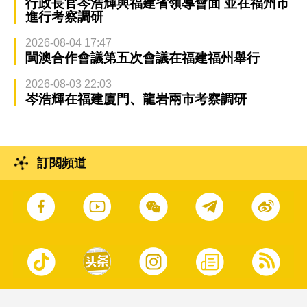
行政長官岑浩輝與福建省領導會面 並在福州市
進行考察調研
2026-08-04 17:47
閩澳合作會議第五次會議在福建福州舉行
2026-08-03 22:03
岑浩輝在福建廈門、龍岩兩市考察調研
訂閱頻道