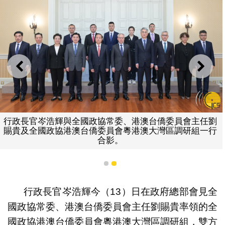
上一則
下一
行政長官岑浩輝與全國政協常委、港澳台僑委員會主任劉
賜貴及全國政協港澳台僑委員會粵港澳大灣區調研組一行
合影。
1
2
行政長官岑浩輝今（13）日在政府總部會見全
國政協常委、港澳台僑委員會主任劉賜貴率領的全
國政協港澳台僑委員會粵港澳大灣區調研組，雙方