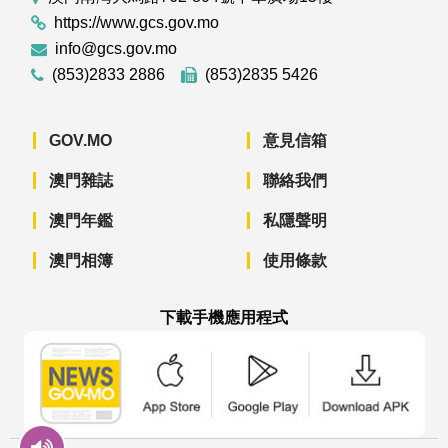
https://www.gcs.gov.mo
info@gcs.gov.mo
(853)2833 2886
(853)2835 5426
GOV.MO
意見信箱
澳門雜誌
聯絡我們
澳門年鑑
私隱聲明
澳門相簿
使用條款
下載手機應用程式
澳門政府新聞 APP - App Store 下載
澳門政府新聞 APP - Googl
澳門政府新聞 