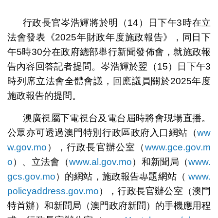
1
2
行政長官岑浩輝將於明（14）日下午3時在立
法會發表《2025年財政年度施政報告》，同日下
午5時30分在政府總部舉行新聞發佈會，就施政報
告內容回答記者提問。岑浩輝於翌（15）日下午3
時列席立法會全體會議，回應議員關於2025年度
施政報告的提問。
澳廣視屬下電視台及電台屆時將會現場直播。
公眾亦可透過澳門特別行政區政府入口網站（
ww
w.gov.mo
），行政長官辦公室（
www.gce.gov.m
o
）、立法會（
www.al.gov.mo
）和新聞局（
www.
gcs.gov.mo
）的網站，施政報告專題網站（
www.
policyaddress.gov.mo
），行政長官辦公室（澳門
特首辦）和新聞局（澳門政府新聞）的手機應用程