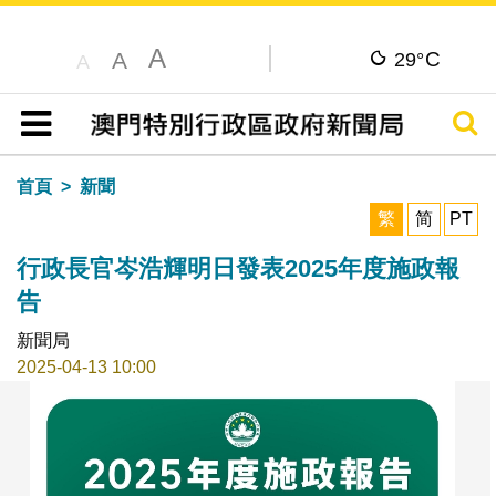
A
C
A
29°
A
搜尋
目錄
首頁
新聞
繁
简
PT
行政長官岑浩輝明日發表2025年度施政報
告
新聞局
2025-04-13 10:00