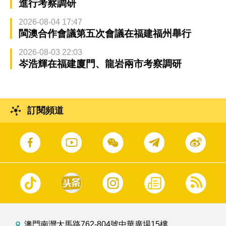
進行考察調研
2026-08-04 17:47
閩澳合作會議第五次會議在福建福州舉行
2026-08-03 22:03
岑浩輝在福建廈門、龍岩兩市考察調研
訂閱頻道
澳門南灣大馬路762-804號中華廣場15樓