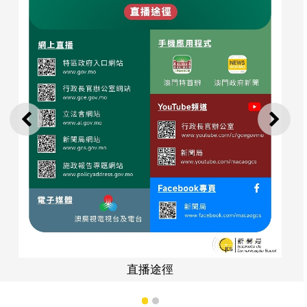
上一則
下一
直播途徑