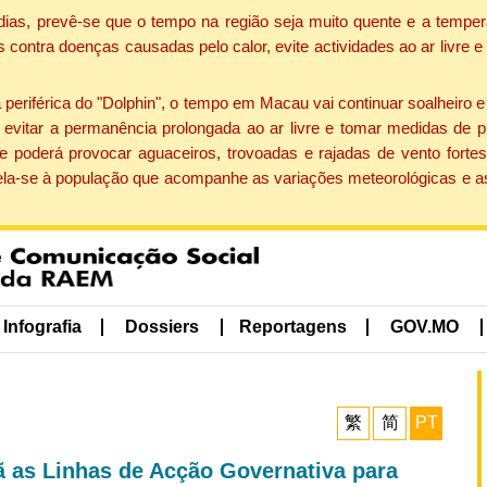
dias, prevê-se que o tempo na região seja muito quente e a temper
contra doenças causadas pelo calor, evite actividades ao ar livre e
eriférica do "Dolphin", o tempo em Macau vai continuar soalheiro 
evitar a permanência prolongada ao ar livre e tomar medidas de p
 poderá provocar aguaceiros, trovoadas e rajadas de vento fortes
apela-se à população que acompanhe as variações meteorológicas e a
Infografia
Dossiers
Reportagens
GOV.MO
繁
简
PT
 as Linhas de Acção Governativa para