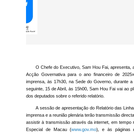
Calendário de Debate das Linhas 
O Chefe do Executivo, Sam Hou Fai, apresenta, am
Acção Governativa para o ano financeiro de 2025»,
imprensa, às 17h30, na Sede do Governo, durante a 
seguinte, 15 de Abril, às 15h00, Sam Hou Fai vai ao p
dos deputados sobre o referido relatório.
A sessão de apresentação do Relatório das Linha
imprensa e a reunião plenária terão transmissão direct
assistir à transmissão através da internet, em tempo
Especial de Macau (
www.gov.mo
)
, e às páginas 