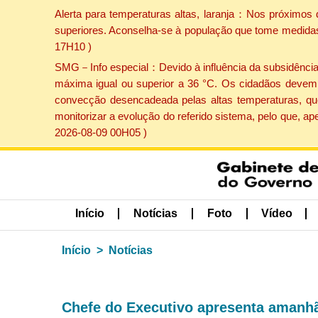
Alerta para temperaturas altas, laranja：Nos próximos 
superiores. Aconselha-se à população que tome medidas 
17H10 )
SMG－Info especial：Devido à influência da subsidência p
máxima igual ou superior a 36 °C. Os cidadãos devem 
convecção desencadeada pelas altas temperaturas, que
monitorizar a evolução do referido sistema, pelo que, 
2026-08-09 00H05 )
Início
Notícias
Foto
Vídeo
Início
Notícias
Chefe do Executivo apresenta amanhã