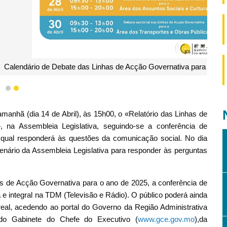
de Acção Governativa para o ano de 2025
1
2
anhã (dia 14 de Abril), às 15h00, o «Relatório das Linhas de
 na Assembleia Legislativa, seguindo-se a conferência de
qual responderá às questões da comunicação social. No dia
lenário da Assembleia Legislativa para responder às perguntas
s de Acção Governativa para o ano de 2025, a conferência de
a e integral na TDM (Televisão e Rádio). O público poderá ainda
 real, acedendo ao portal do Governo da Região Administrativa
do Gabinete do Chefe do Executivo (
www.gce.gov.mo
)
,da