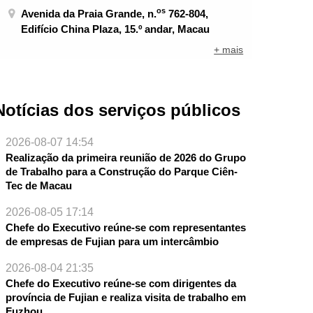
os
Avenida da Praia Grande, n.
762-804,
Edifício China Plaza, 15.º andar, Macau
+ mais
Notícias dos serviços públicos
2026-08-07 14:54
Realização da primeira reunião de 2026 do Grupo
de Trabalho para a Construção do Parque Ciên-
Tec de Macau
2026-08-05 17:14
Chefe do Executivo reúne-se com representantes
de empresas de Fujian para um intercâmbio
NTE
2026-08-04 21:35
Chefe do Executivo reúne-se com dirigentes da
província de Fujian e realiza visita de trabalho em
Fuzhou