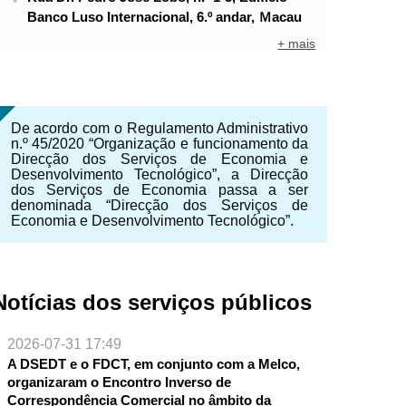
Banco Luso Internacional, 6.º andar, Ｍacau
+ mais
De acordo com o Regulamento Administrativo
n.º 45/2020 “Organização e funcionamento da
Direcção dos Serviços de Economia e
Desenvolvimento Tecnológico”, a Direcção
dos Serviços de Economia passa a ser
denominada “Direcção dos Serviços de
Economia e Desenvolvimento Tecnológico”.
Notícias dos serviços públicos
NTE
2026-07-31 17:49
A DSEDT e o FDCT, em conjunto com a Melco,
organizaram o Encontro Inverso de
Correspondência Comercial no âmbito da