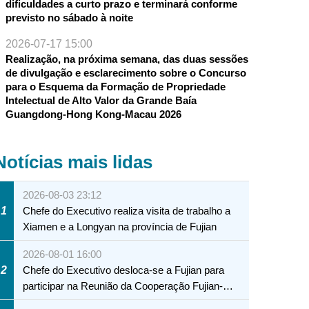
dificuldades a curto prazo e terminará conforme
previsto no sábado à noite
2026-07-17 15:00
Realização, na próxima semana, das duas sessões
de divulgação e esclarecimento sobre o Concurso
para o Esquema da Formação de Propriedade
Intelectual de Alto Valor da Grande Baía
Guangdong-Hong Kong-Macau 2026
Notícias mais lidas
2026-08-03 23:12
1
Chefe do Executivo realiza visita de trabalho a
Xiamen e a Longyan na província de Fujian
2026-08-01 16:00
2
Chefe do Executivo desloca-se a Fujian para
participar na Reunião da Cooperação Fujian-
Macau