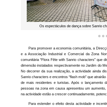
Os espectáculos de dança sobre Sanrio cha
1
2
Para promover a economia comunitária, a Direc
e a Associação Industrial e Comercial da Zona No
comunitária “Flora Fête with Sanrio characters” que d
dimensão instalados respectivamente no Jardim do Mer
No decorrer da sua realização, a actividade ainda di
Sanrio characters e encontros “flash mob” que atrairão
de mais residentes e turistas. Após o lançamento da
pessoas na zona em causa apresentou um aumento, a p
na actividade estão a crescer continuadamente, poten
Para estender o efeito desta actividade e incen