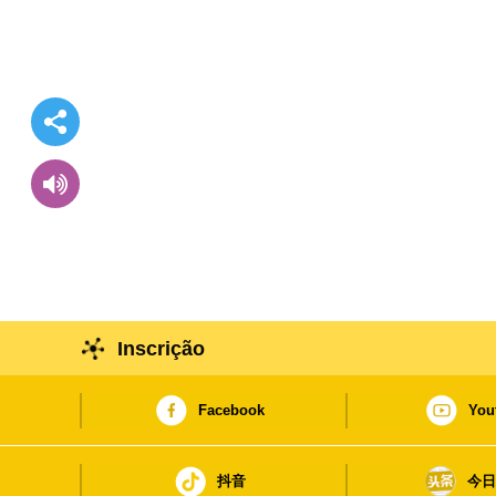
Inscrição
Facebook
You
抖音
今