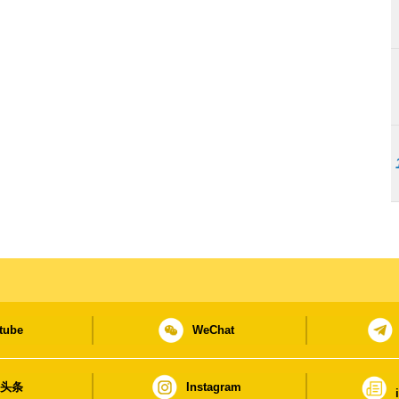
tube
WeChat
日头条
Instagram