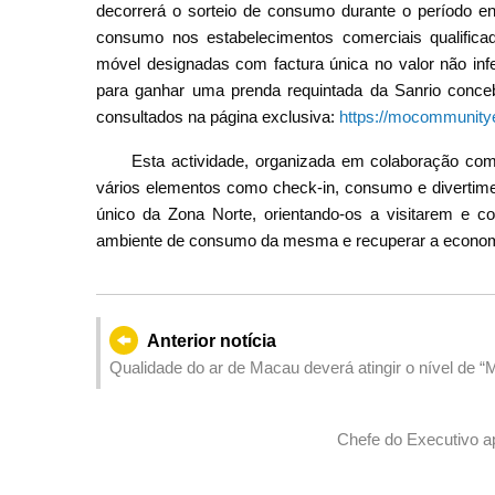
decorrerá o sorteio de consumo durante o período en
consumo nos estabelecimentos comerciais qualifica
móvel designadas com factura única no valor não infe
para ganhar uma prenda requintada da Sanrio conceb
consultados na página exclusiva:
https://mocommunity
Esta actividade, organizada em colaboração co
vários elementos como check-in, consumo e divertimen
único da Zona Norte, orientando-os a visitarem e
ambiente de consumo da mesma e recuperar a economi
Anterior notícia
Qualidade do ar de Macau deverá atingir o nível de “
Chefe do Executivo a