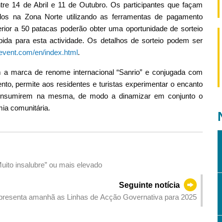
tre 14 de Abril e 11 de Outubro. Os participantes que façam
dos na Zona Norte utilizando as ferramentas de pagamento
rior a 50 patacas poderão obter uma oportunidade de sorteio
ida para esta actividade. Os detalhos de sorteio podem ser
event.com/en/index.html
.
m a marca de renome internacional “Sanrio” e conjugada com
to, permite aos residentes e turistas experimentar o encanto
 consumirem na mesma, de modo a dinamizar em conjunto o
a comunitária.
Muito insalubre” ou mais elevado
Seguinte notícia
presenta amanhã as Linhas de Acção Governativa para 2025