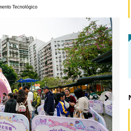
mento Tecnológico
SEGUI