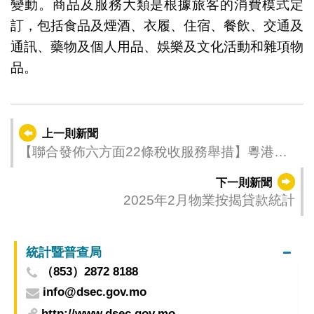
變動。商品及服務大類是根據旅客的消費模式定
訂，包括食品及煙酒、衣履、住宿、餐飲、交通及
通訊、藥物及個人用品、娛樂及文化活動和雜項物
品。
上一則新聞
【聯合發佈六方面22條稅收服務舉措】粵港澳
深稅務部門首次攜手開展稅收服務大灣區宣傳
下一則新聞
活動
2025年2月物業按揭貸款統計
統計暨普查局
（853）2872 8188
info@dsec.gov.mo
http://www.dsec.gov.mo