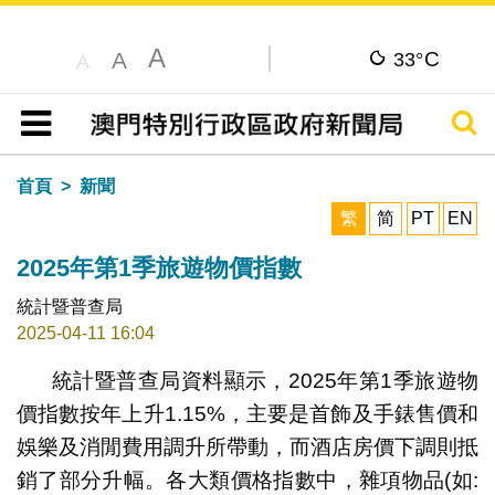
A
C
A
33°
A
搜尋
目錄
首頁
新聞
繁
简
PT
EN
2025年第1季旅遊物價指數
統計暨普查局
2025-04-11 16:04
統計暨普查局資料顯示，2025年第1季旅遊物
價指數按年上升1.15%，主要是首飾及手錶售價和
娛樂及消閒費用調升所帶動，而酒店房價下調則抵
銷了部分升幅。各大類價格指數中，雜項物品(如: