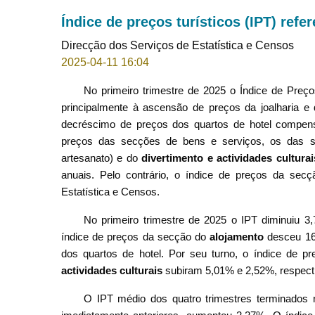
Índice de preços turísticos (IPT) refe
Direcção dos Serviços de Estatística e Censos
2025-04-11 16:04
No primeiro trimestre de 2025 o Índice de Preç
principalmente à ascensão de preços da joalharia e 
decréscimo de preços dos quartos de hotel compens
preços das secções de bens e serviços, os das
artesanato) e do
divertimento e actividades culturai
anuais. Pelo contrário, o índice de preços da sec
Estatística e Censos.
No primeiro trimestre de 2025 o IPT diminuiu 
índice de preços da secção do
alojamento
desceu 16,
dos quartos de hotel. Por seu turno, o índice de p
actividades culturais
subiram 5,01% e 2,52%, respecti
O IPT médio dos quatro trimestres terminados n