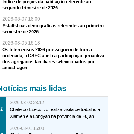
Índice de preços da habitação referente ao
segundo trimestre de 2026
2026-08-07 16:00
Estatísticas demográficas referentes ao primeiro
semestre de 2026
2026-08-05 16:18
Os Intercensos 2026 prosseguem de forma
ordenada, a DSEC apela à participação proactiva
dos agregados familiares seleccionados por
amostragem
Notícias mais lidas
2026-08-03 23:12
1
Chefe do Executivo realiza visita de trabalho a
Xiamen e a Longyan na província de Fujian
2026-08-01 16:00