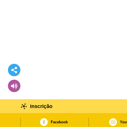
Inscrição
Facebook
You