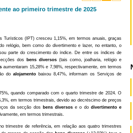
rente ao primeiro trimestre de 2025
os Turísticos (IPT) cresceu 1,15%, em termos anuais, graças
do relógio, bem como do divertimento e lazer, no entanto, o
ou parte do crescimento do índice. De entre os índices de
 secções dos
bens diversos
(tais como, joalharia, relógio e
s
aumentaram 15,28% e 7,98%, respectivamente, em termos
ção do
alojamento
baixou 8,47%, informam os Serviços de
3,75%, quando comparado com o quarto trimestre de 2024. O
3%, em termos trimestrais, devido ao decréscimo de preços
reços da secção
dos
bens diversos
e o do
divertimento e
vamente, em termos trimestrais.
o trimestre de referência, em relação aos quatro trimestres