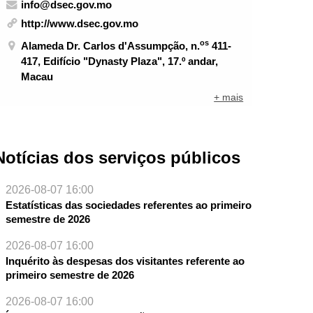
info@dsec.gov.mo
http://www.dsec.gov.mo
os
Alameda Dr. Carlos d'Assumpção, n.
411-
417, Edifício "Dynasty Plaza", 17.º andar,
Macau
+ mais
Notícias dos serviços públicos
2026-08-07 16:00
Estatísticas das sociedades referentes ao primeiro
semestre de 2026
2026-08-07 16:00
Inquérito às despesas dos visitantes referente ao
primeiro semestre de 2026
2026-08-07 16:00