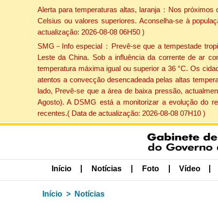
Alerta para temperaturas altas, laranja：Nos próximos 
Celsius ou valores superiores. Aconselha-se à populaç
actualização: 2026-08-08 06H50 )
SMG－Info especial：Prevê-se que a tempestade tropical
Leste da China. Sob a influência da corrente de ar co
temperatura máxima igual ou superior a 36 °C. Os cida
atentos a convecção desencadeada pelas altas temperatu
lado, Prevê-se que a área de baixa pressão, actualment
Agosto). A DSMG está a monitorizar a evolução do re
recentes.( Data de actualização: 2026-08-08 07H10 )
Início
Notícias
Foto
Vídeo
Início
Notícias