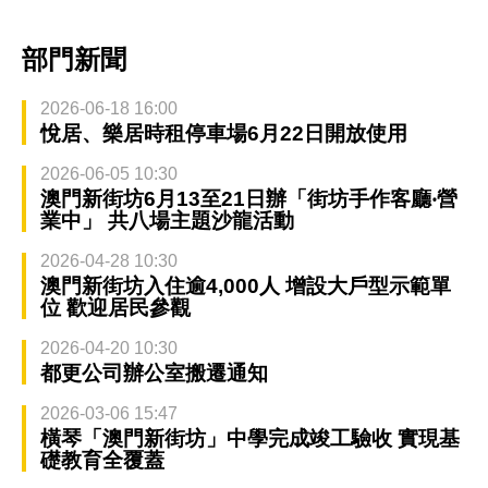
部門新聞
2026-06-18 16:00
悅居、樂居時租停車場6月22日開放使用
2026-06-05 10:30
澳門新街坊6月13至21日辦「街坊手作客廳‧營
業中」 共八場主題沙龍活動
2026-04-28 10:30
澳門新街坊入住逾4,000人 增設大戶型示範單
位 歡迎居民參觀
2026-04-20 10:30
都更公司辦公室搬遷通知
2026-03-06 15:47
橫琴「澳門新街坊」中學完成竣工驗收 實現基
礎教育全覆蓋