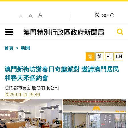
A
C
A
30°
A
搜尋
目錄
首頁
新聞
繁
简
PT
EN
澳門新街坊辦春日奇趣派對 邀請澳門居民
和春天來個約會
澳門都市更新股份有限公司
2025-04-11 15:40