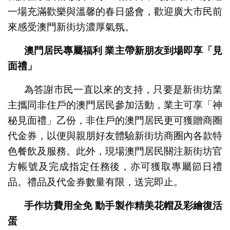
一場充滿歡樂與溫馨的春日盛會，歡迎廣大市民前
來感受澳門新街坊濃厚氣氛。
澳門居民專屬福利
業主帶新朋友到場即享「見
面禮」
為答謝市民一直以來的支持，只要是新街坊業
主攜同非住戶的澳門居民參加活動，業主可享「神
秘見面禮」乙份，非住戶的澳門居民更可獲贈商圈
代金券，以便與親朋好友體驗新街坊商圈內各款特
色餐飲及服務。此外，現場澳門居民關注新街坊官
方帳號及完成指定任務後，亦可獲取專屬節日禮
品。禮品及代金券數量有限，送完即止。
手作坊費用全免
動手製作精美花帽及彩繪復活
蛋