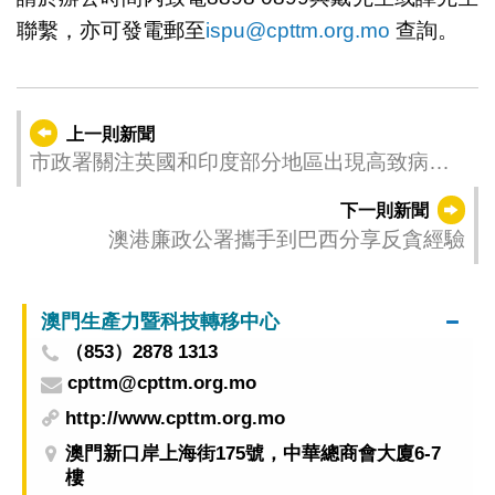
聯繫，亦可發電郵至
ispu@cpttm.org.mo
查詢。
上一則新聞
市政署關注英國和印度部分地區出現高致病性
禽流感
下一則新聞
澳港廉政公署攜手到巴西分享反貪經驗
澳門生產力暨科技轉移中心
（853）2878 1313
cpttm@cpttm.org.mo
http://www.cpttm.org.mo
澳門新口岸上海街175號，中華總商會大廈6-7
樓