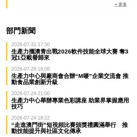
+ 更多
部門新聞
2026-07-31 17:30
生產力攜澳青出戰2026軟件技能全球大賽 奪3
冠1亞載譽歸來
2026-07-28 18:08
生產力中心與廠商會合辦“M嘜”企業交流會 推
動食品業創新升級
2026-07-24 21:00
生產力中心舉辦專業色彩講座 助業界掌握應用
技巧
2026-07-24 18:22
“走進澳門街”短視頻比賽頒獎禮圓滿舉行 推
動技能提升與社區文化傳承