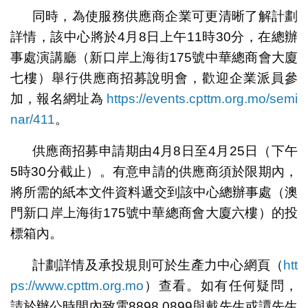
同時，為使服務供應商企業可更清晰了解計劃
詳情，該中心將於4月8日上午11時30分，在總辦
事處演講廳（新口岸上海街175號中華總商會大廈
七樓）舉行供應商招募說明會，歡迎企業派員參
加，報名網址為
https://events.cpttm.org.mo/semi
nar/411
。
供應商招募申請期由4月8日至4月25日（下午
5時30分截止）。有意申請的供應商須於限期內，
將所需的紙本文件資料遞交到該中心總辦事處（澳
門新口岸上海街175號中華總商會大廈六樓）的投
標箱內。
計劃詳情及承投規則可於生產力中心網頁（
htt
ps://www.cpttm.org.mo
）查看。如有任何疑問，
請於辦公時間內致電8898 0899與戴先生或譚先生