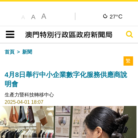
A
C
A
27°
A
搜尋
目錄
首頁
新聞
繁
4月8日舉行中小企業數字化服務供應商說
明會
生產力暨科技轉移中心
2025-04-01 18:07