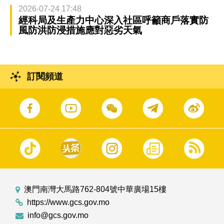
2026-07-24 17:48
經科局及生產力中心深入社區呼籲商戶落實防
風防洪防浸措施應對惡劣天氣
訂閱頻道
澳門南灣大馬路762-804號中華廣場15樓
https://www.gcs.gov.mo
info@gcs.gov.mo