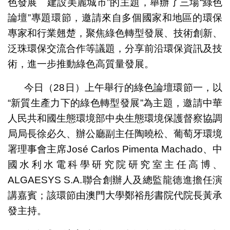
色發展 建設美麗城市”的主題，舉辦了三場“綠色
論壇”專題環節，邀請來自多個國家和地區的環保
專家和行業翹楚，聚焦綠色轉型發展、技術創新、
泛珠環保交流合作等議題，分享前沿環保資訊及技
術，進一步推動綠色高質量發展。
今日（28日）上午舉行的綠色論壇環節一，以
“新質生產力下的綠色轉型發展”為主題，邀請中華
人民共和國生態環境部中央生態環境保護督察協調
局局長徐必久、辦公廳副主任陶曉松、葡萄牙環境
署理事會主席José Carlos Pimenta Machado、中
國水利水電科學研究院研究室主任高博、
ALGAESYS S.A.聯合創辦人及總監龍德進擔任演
講嘉賓；該環節由澳門大學鄭裕彤書院代院長黃承
發主持。