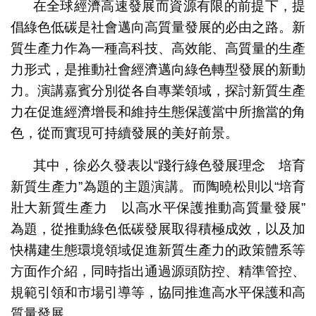
在全球經濟高速發展而資源有限的前提下，提
倡綠色低碳是社會邁向高質量發展的必由之路。新
質生產力作為一種高科技、高效能、高質量的生產
力形式，是推動社會經濟邁向綠色轉型發展的新動
力。演講嘉賓分別從各自專業領域，探討新質生產
力在促進經濟增長和維持生態保護當中所擔當的角
色，從而實現可持續發展的美好前景。
其中，徐必久發表以“踐行綠色發展理念 培育
新質生產力”為題的主題演講。而陶曉松則以“培育
壯大新質生產力 以高水平保護推動高質量發展”
為題，從推動綠色低碳發展取得積極成效，以及加
快構建生態環境領域促進新質生產力的政策體系等
方面作介紹，同時指出通過源頭防控、精準管控、
規範引領和市場引導等，協同推進高水平保護和高
質量發展。