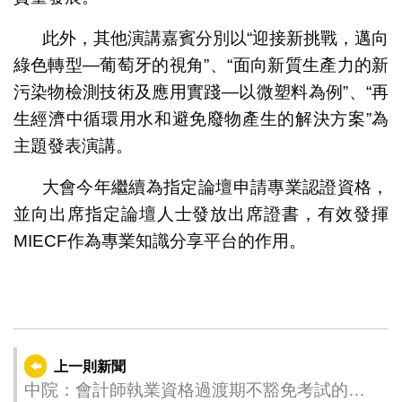
此外，其他演講嘉賓分別以“迎接新挑戰，邁向
綠色轉型—葡萄牙的視角”、“面向新質生產力的新
污染物檢測技術及應用實踐—以微塑料為例”、“再
生經濟中循環用水和避免廢物產生的解決方案”為
主題發表演講。
大會今年繼續為指定論壇申請專業認證資格，
並向出席指定論壇人士發放出席證書，有效發揮
MIECF作為專業知識分享平台的作用。
上一則新聞
中院：會計師執業資格過渡期不豁免考試的時