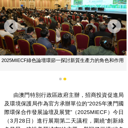
上一則
下一
2025MIECF綠色論壇環節一探討新質生產力的角色和作用
1
2
由澳門特別行政區政府主辦，招商投資促進局
及環境保護局作為官方承辦單位的“2025年澳門國
際環保合作發展論壇及展覽”（2025MIECF）今日
（3月28日）進行展期第二天議程，圍繞“創新綠