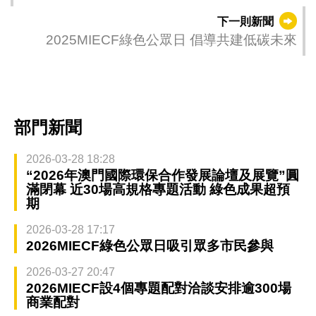
效性要求
下一則新聞
2025MIECF綠色公眾日 倡導共建低碳未來
部門新聞
2026-03-28 18:28
“2026年澳門國際環保合作發展論壇及展覽”圓
滿閉幕 近30場高規格專題活動 綠色成果超預
期
2026-03-28 17:17
2026MIECF綠色公眾日吸引眾多市民參與
2026-03-27 20:47
2026MIECF設4個專題配對洽談安排逾300場
商業配對