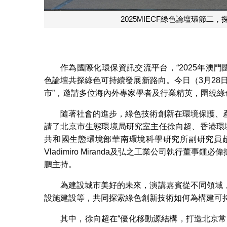
2025MIECF綠色論
作為國際化環保資訊交流平台，“2025年澳門國
色論壇共探綠色可持續發展新路向。今日（3月28
市”，邀請多位海內外專家學者及行業精英，圍繞
隨著社會的進步，綠色技術創新在環境保護、
請了北京市生態環境局研究室主任徐向超、香港環
共和國生態環境部華南環境科學研究所副研究員
Vladimiro Miranda及弘之工業公司執行
鵬主持。
為建設城市美好的未來，演講嘉賓從不同領域
設施建設等，共同探索綠色創新技術如何為構建可
其中，徐向超在“優化移動源結構，打造北京