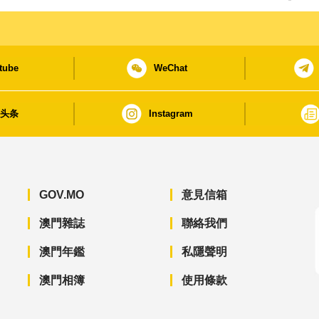
tube
WeChat
日头条
Instagram
GOV.MO
意見信箱
澳門雜誌
聯絡我們
澳門年鑑
私隱聲明
澳門相簿
使用條款