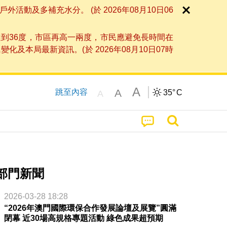
及多補充水分。 (於 2026年08月10日06
到36度，市區再高一兩度，市民應避免長時間在
局最新資訊。(於 2026年08月10日07時
A
A
跳至內容
35°
C
A
部門新聞
2026-03-28 18:28
“2026年澳門國際環保合作發展論壇及展覽”圓滿
閉幕 近30場高規格專題活動 綠色成果超預期