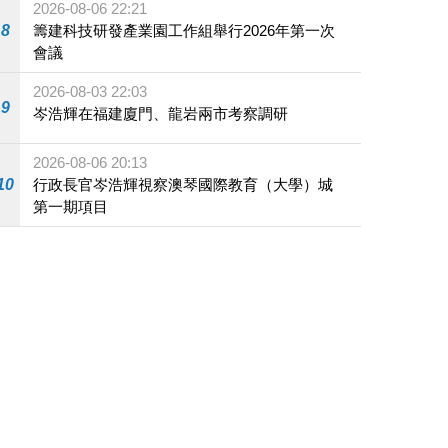
2026-08-06 22:21
8
籌建科技研發產業園工作組舉行2026年第一次
會議
2026-08-03 22:03
9
岑浩輝在福建廈門、龍岩兩市考察調研
2026-08-06 20:13
10
行政長官岑浩輝視察澳琴國際教育（大學）城
第一期項目