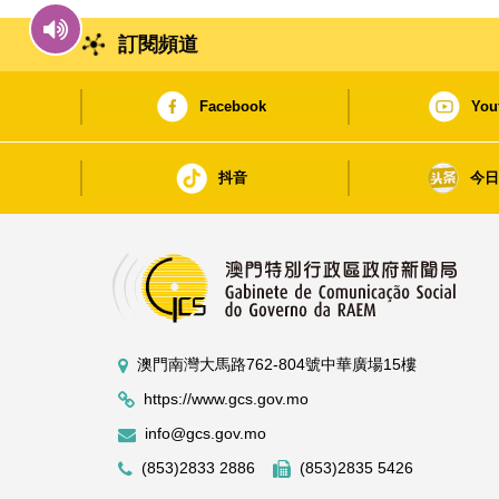
訂閱頻道
Facebook
You
抖音
今
澳門南灣大馬路762-804號中華廣場15樓
https://www.gcs.gov.mo
info@gcs.gov.mo
(853)2833 2886
(853)2835 5426