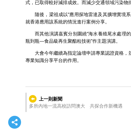
式，已取得較好減排成效。而減少交通領域污染物
隨後，梁祖成以“應用探地雷達及其擴增實境
就香港應用該系統的情況進行案例分享。
而其他演講嘉賓分别圍繞“海水養殖尾水處理的
瓶到瓶—食品級再生聚酯粒技術”作主題演講。
大會今年繼續為指定論壇申請專業認證資格，並
專業知識分享平台的作用。
上一則新聞
多所內地一流高校訪問澳大 共探合作新機遇