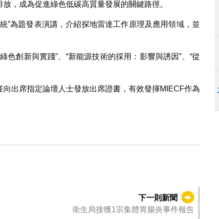
排放，成為促進綠色低碳高質量發展的關鍵路徑。
系統”為題發表演講，介紹探地雷達工作原理及應用領域，並
綠色創新與實踐”、“新能源技術的採用：影響與誘因”、“從
向出席指定論壇人士發放出席證書，有效發揮MIECF作為
下一則新聞
衛生局接獲1宗集體胃腸炎事件報告