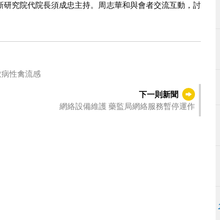
新研究院代院長須成忠主持。周志華和與會者交流互動，討
致病性禽流感
下一則新聞
網絡設備維護 藥監局網絡服務暫停運作