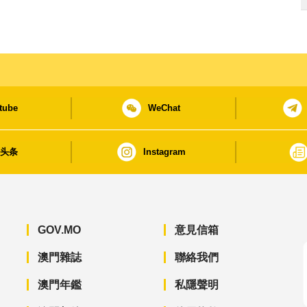
tube
WeChat
日头条
Instagram
GOV.MO
意見信箱
澳門雜誌
聯絡我們
澳門年鑑
私隱聲明