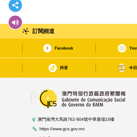
訂閱頻道
Facebook
You
抖音
今
澳門南灣大馬路762-804號中華廣場15樓
https://www.gcs.gov.mo