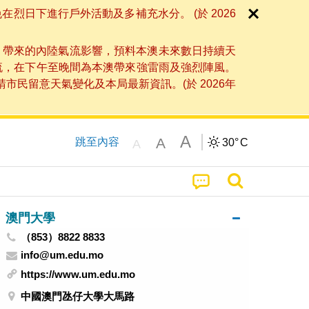
日下進行戶外活動及多補充水分。 (於 2026
」帶來的內陸氣流影響，預料本澳未來數日持續天
流，在下午至晚間為本澳帶來強雷雨及強烈陣風。
民留意天氣變化及本局最新資訊。(於 2026年
A
A
跳至內容
30°
C
A
澳門大學
（853）8822 8833
info@um.edu.mo
https://www.um.edu.mo
中國澳門氹仔大學大馬路