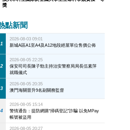
獎
熱點新聞
2026-08-03 09:01
1
新城A區A1至A4及A12地段經屋單位售價公佈
2026-08-05 22:25
2
保安司司長陳子勁主持治安警察局局長伍素萍
就職儀式
2026-08-05 20:35
3
澳門海關晉升9名副關務監督
2026-08-05 15:14
4
警情通告：提防網購“掃碼登記”詐騙 以免MPay
帳號被盜用
2026-08-05 20:27