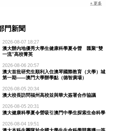
+ 更多
部門新聞
2026-08-07 18:27
澳大辦內地優秀大學生健康科學夏令營 匯聚“雙
一流”高校菁英
2026-08-06 20:57
澳大首批研究生順利入住澳琴國際教育（大學）城
第一期——澳門大學辦學點（德智廣場）
2026-08-05 20:34
澳大校長訪問福州高校並與華大簽署合作協議
2026-08-05 20:31
澳大健康科學夏令營吸引澳門中學生探索生命科學
2026-08-04 19:51
澳大本科生團隊於全國大學生生命科學競賽獲一等