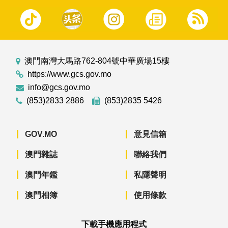
澳門南灣大馬路762-804號中華廣場15樓
https://www.gcs.gov.mo
info@gcs.gov.mo
(853)2833 2886
(853)2835 5426
GOV.MO
意見信箱
澳門雜誌
聯絡我們
澳門年鑑
私隱聲明
澳門相簿
使用條款
下載手機應用程式