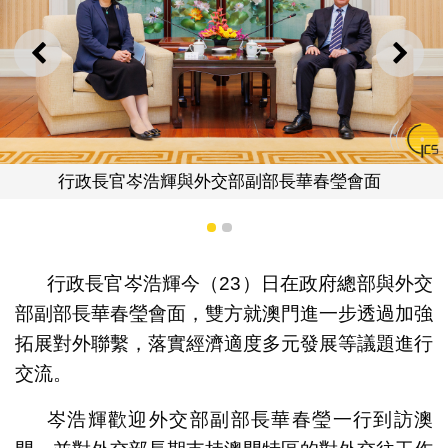
上一則
下一
外交部副部長華春瑩會面
行政長官岑浩輝與外
1
2
行政長官岑浩輝今（23）日在政府總部與外交
部副部長華春瑩會面，雙方就澳門進一步透過加強
拓展對外聯繫，落實經濟適度多元發展等議題進行
交流。
岑浩輝歡迎外交部副部長華春瑩一行到訪澳