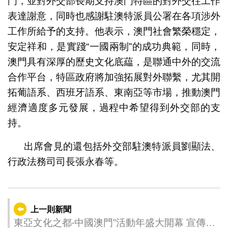
門，並對外交部長期支持澳門特區的對外交往工作
表達謝意，同時也感謝駐澳特派員公署在各項涉外
工作所給予的支持。他表示，澳門社會繁榮穩定，
安定祥和，是實踐“一國兩制”的成功典範，同時，
澳門具有深厚的歷史文化底藴，是聯通中外的交流
合作平台，特區政府將加強拓展對外聯繫，尤其開
拓葡語系、西班牙語系、東南亞等市場，推動澳門
經濟適度多元發展，過程中希望得到外交部的支
持。
出席會見的還包括外交部駐澳特派員劉顯法、
行政法務司司長張永春等。
上一則新聞
東亞文化之都‧中國澳門”活動年盛大開幕 宣傳