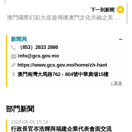
“東西匯流‧亞洲融和”連串精彩盛事啟航
下一則新聞
澳門國際幻彩大巡遊傳播澳門文化共融之美 譜
寫東西交匯篇章
新聞局
（853）2833 2886
info@gcs.gov.mo
https://www.gcs.gov.mo/home/zh-hant
澳門南灣大馬路762 - 804號中華廣場15樓
+ 更多
部門新聞
2026-08-05 15:19
行政長官岑浩輝與福建企業代表會面交流