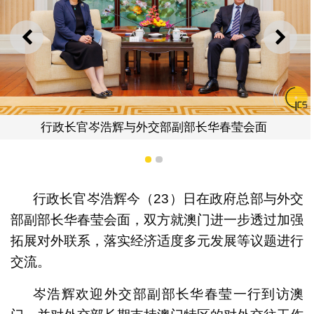
上一则
下一
外交部副部长华春莹会面
行政长官岑浩辉与外
1
2
行政长官岑浩辉今（23）日在政府总部与外交
部副部长华春莹会面，双方就澳门进一步透过加强
拓展对外联系，落实经济适度多元发展等议题进行
交流。
岑浩辉欢迎外交部副部长华春莹一行到访澳