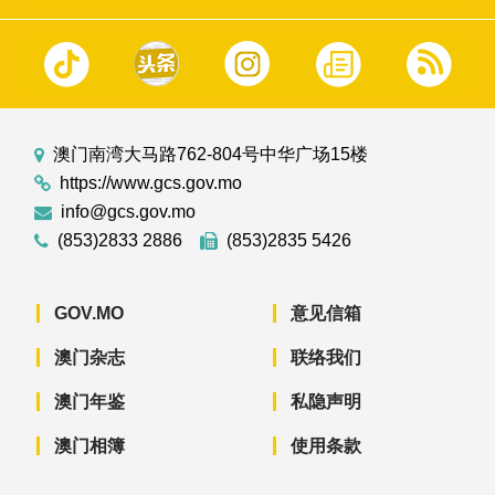
澳门南湾大马路762-804号中华广场15楼
https://www.gcs.gov.mo
info@gcs.gov.mo
(853)2833 2886
(853)2835 5426
GOV.MO
意见信箱
澳门杂志
联络我们
澳门年鉴
私隐声明
澳门相簿
使用条款