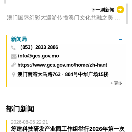
“东西汇流‧亚洲融和”连串精彩盛事启航
下一则新闻
澳门国际幻彩大巡游传播澳门文化共融之美 谱
写东西交汇篇章
新闻局
（853）2833 2886
info@gcs.gov.mo
https://www.gcs.gov.mo/home/zh-hant
澳门南湾大马路762 - 804号中华广场15楼
+ 更多
部门新闻
2026-08-06 22:21
筹建科技研发产业园工作组举行2026年第一次