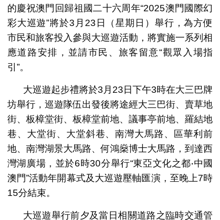
的慶祝澳門回歸祖國二十六周年“2025澳門國際幻
彩大巡遊”將於3月23日（星期日）舉行，為方便
市民和旅客投入參與大巡遊活動，將實施一系列相
應道路安排，並請市民、旅客留意“觀眾入場指
引”。
大巡遊起步禮將於3月23日下午3時在大三巴牌
坊舉行，巡遊隊伍出發後將途經大三巴街、賣草地
街、板樟堂街、板樟堂前地、議事亭前地、羅結地
巷、大堂街、大堂斜巷、南灣大馬路、區華利前
地、南灣湖景大馬路、何鴻燊博士大馬路，到達西
灣湖廣場，並於6時30分舉行“東亞文化之都‧中國
澳門”活動年開幕式及大巡遊壓軸匯演，至晚上7時
15分結束。
大巡遊舉行前夕及當日相關道路之臨時交通管