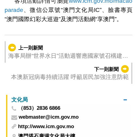
各項活動詳情可瀏覽
www.icm.gov.mo/macao
parade
、微信公眾號“澳門文化局IC”、臉書專頁
“澳門國際幻彩大巡遊”及澳門活動網“享澳門”。
上一則新聞
海事局辦“世界水日”活動週響應國家號召構建節
水城市
下一則新聞
本澳新冠病毒持續活躍 呼籲居民加強注意防範
文化局
（853）2836 6866
webmaster@icm.gov.mo
http://www.icm.gov.mo
澳門塔石廣場文化局大樓