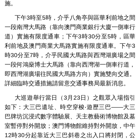
施。
下午3時至5時，介乎八角亭與區華利前地之間
一段南灣大馬路（靠向澳門商業銀行大廈一側車行
道）實施有限度通車；下午3時30分至5時，區華
利前地及澳門商業大馬路實施有限度通車。下午3
時30分至7時，介乎民國大馬路與西灣湖廣場之間
一段何鴻燊博士大馬路（靠向西灣湖一側車行道，
即西灣湖廣場往民國大馬路方向）實施雙向交通。
詳細臨時交通措施請留意交通事務局最新消息。
大巡遊舉行當日（3月23日）之觀眾入場指引
如下：大三巴遺址、時空穿梭‧遊歷三巴——大三
巴牌坊沉浸式數字體驗展、天主教藝術博物館及墓
室暫停對外開放；澳門博物館維持對外開放，中午
12時30分起靠近大三巴斜巷之出入口將封閉，公