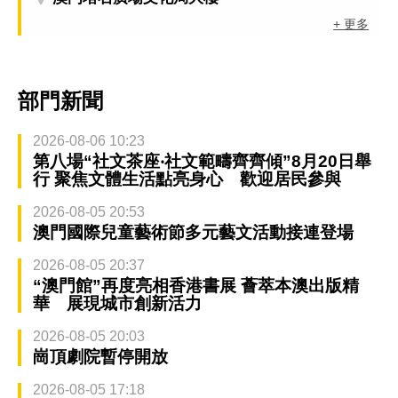
+ 更多
部門新聞
2026-08-06 10:23
第八場“社文茶座‧社文範疇齊齊傾”8月20日舉
行 聚焦文體生活點亮身心 歡迎居民參與
2026-08-05 20:53
澳門國際兒童藝術節多元藝文活動接連登場
2026-08-05 20:37
“澳門館”再度亮相香港書展 薈萃本澳出版精
華 展現城市創新活力
2026-08-05 20:03
崗頂劇院暫停開放
2026-08-05 17:18