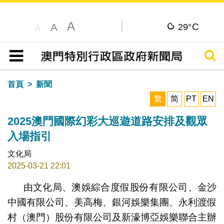
A
C
A
29°
A
搜尋
目錄
首頁
新聞
繁
简
PT
EN
2025澳門國際幻彩大巡遊道路安排及觀眾
入場指引
文化局
2025-03-21 22:01
由文化局、澳娛綜合度假股份有限公司、金沙
中國有限公司、美高梅、銀河娛樂集團、永利渡假
村（澳門）股份有限公司及新濠博亞娛樂聯合主辦