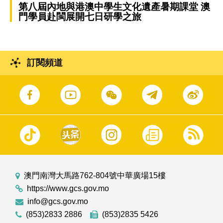
第八屆內地與港澳中學生文化遺產暑期課堂 澳
門學員赴閩展開七日研學之旅
訂閱頻道
澳門南灣大馬路762-804號中華廣場15樓
https://www.gcs.gov.mo
info@gcs.gov.mo
(853)2833 2886
(853)2835 5426