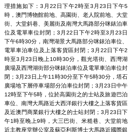
理措施如下：3月22日下午2時至3月23日下午5
時，澳門博物館前地、高園街、老人院前地、大堂
街、大堂斜巷、美麗街及南灣大馬路部分咪錶泊車
位及電單車位封閉；3月22日下午2時至3月23日
下午6時30分，南灣湖景大馬路部分咪錶泊車位、
電單車泊車位及上落客貨區封閉；3月22日下午2
時至3月23日晚上10時30分，觀光塔街、西灣湖
廣場及西灣湖街部分咪錶泊車位及電單車泊車位封
閉；3月23日上午11時30分至下午5時30分，塔石
廣場地下層停車場部分泊車位封閉；3月23日中午
12時至下午5時，位於高園街之的士站及旅遊巴泊
車位、南灣大馬路近大西洋銀行大樓之上落客貨區
及近澳門商業銀行大樓之的士站封閉；3月23日下
午1時至晚上9時，大三巴街、米糙巷、大堂前地
近主教座堂辦公室及蘇亞利斯博士大馬路近國際銀