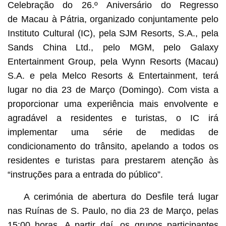
Celebração do 26.º Aniversário do Regresso
de Macau à Pátria, organizado conjuntamente pelo
Instituto Cultural (IC), pela SJM Resorts, S.A., pela
Sands China Ltd., pelo MGM, pelo Galaxy
Entertainment Group, pela Wynn Resorts (Macau)
S.A. e pela Melco Resorts & Entertainment, terá
lugar no dia 23 de Março (Domingo). Com vista a
proporcionar uma experiência mais envolvente e
agradável a residentes e turistas, o IC irá
implementar uma série de medidas de
condicionamento do trânsito, apelando a todos os
residentes e turistas para prestarem atenção às
“instruções para a entrada do público”.
A cerimónia de abertura do Desfile terá lugar
nas Ruínas de S. Paulo, no dia 23 de Março, pelas
15:00 horas. A partir daí, os grupos participantes