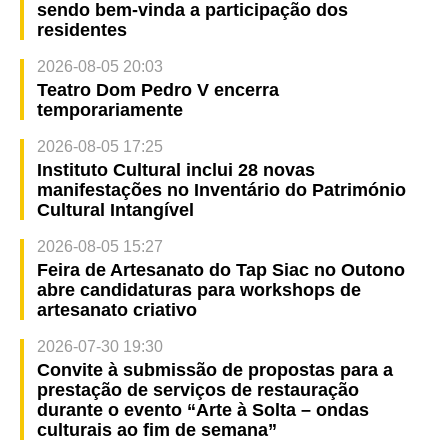
sendo bem-vinda a participação dos
residentes
2026-08-05 20:03
Teatro Dom Pedro V encerra
temporariamente
2026-08-05 17:25
Instituto Cultural inclui 28 novas
manifestações no Inventário do Património
Cultural Intangível
2026-08-05 15:27
Feira de Artesanato do Tap Siac no Outono
abre candidaturas para workshops de
artesanato criativo
2026-07-30 19:30
Convite à submissão de propostas para a
prestação de serviços de restauração
durante o evento “Arte à Solta – ondas
culturais ao fim de semana”