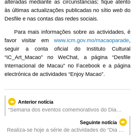
alteradas mediante as circunstâncias; fique atento
às últimas actualizações publicadas no sítio
web
do
Desfile e nas contas das redes sociais.
Para mais informações sobre as actividades, é
favor visitar em
www.icm.gov.mo/macaoparade
,
seguir a conta oficial do Instituto Cultural
“IC_Art_Macao” no WeChat, a página “Desfile
Internacional de Macau” no Facebook e a página
electrónica de actividades “Enjoy Macao”.
Anterior notícia
“Semana dos eventos comemorativos do Dia
Mundial da Água” organizada pela DSAMA para
Seguinte notícia
se articular com a iniciativa nacional de
Realiza-se hoje a série de actividades do “Dia de
desenvolver cidade economizadora de água