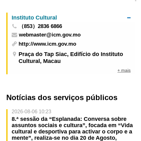
Taijiquan Asiático”
Instituto Cultural
（853）2836 6866
webmaster@icm.gov.mo
http://www.icm.gov.mo
Praça do Tap Siac, Edifício do Instituto
Cultural, Macau
+ mais
Notícias dos serviços públicos
2026-08-06 10:23
8.ª sessão da “Esplanada: Conversa sobre
assuntos sociais e cultura”, focada em “Vida
cultural e desportiva para activar o corpo e a
mente”, realiza-se no dia 20 de Agosto,