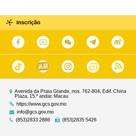
Inscrição
Avenida da Praia Grande, nos. 762-804, Edif. China
Plaza, 15.º andar, Macau
https://www.gcs.gov.mo
info@gcs.gov.mo
(853)2833 2886
(853)2835 5426