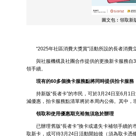
圖文包︰領取新版
“2025年社區消費大獎賞”活動所設的長者消
與社服機構及社團合作提供的更換新卡服務自
領手續。
現有的
60
多個換卡服務點將同時提供拍卡服務
持新版“長者卡”的巿民，可於3月24日至6月
減優惠，拍卡服務點清單將於本周內公佈。其中，現
領取和使用優惠期充裕無須急於辦理
已辦理舊版“長者卡”換卡或遺失卡補領手續
取新卡，或可待3月24日活動開始後（須為取卡