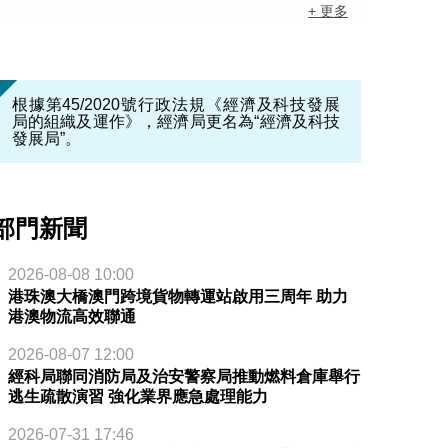
+ 更多
根據第45/2020號行政法規《經濟及科技發展
局的組織及運作》，經濟局更名為“經濟及科技
發展局”。
部門新聞
2026-08-08 10:00
港珠澳大橋澳門跨境貨物轉運站啟用三周年 助力
港澳物流高效聯通
2026-08-07 12:00
經科局聯同消防局及治安警察局推動燃料倉庫舉行
逃生疏散演習 強化業界應急處理能力
2026-07-31 17:46