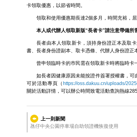
卡領取優惠，以節省時間。
領取和使用優惠期長達2個多月，時間充裕，
本人或代辦人領取新版“長者卡”請注意帶備所
長者由本人領取新卡，須持身份證正本及取卡
書、長者身份證副本、取卡憑條、代辦人身份證正
曾申領臨時卡的巿民需在領取新卡時將臨時卡
如長者因健康原因未能按證件簽署授權書，可
可於活動專頁（
https://oss.dakuu.cn/uploads/2
關於活動詳情，可以辦公時間致電活動查詢熱線285754
上一則新聞
氹仔中央公園停車場自助領證機恢復使用