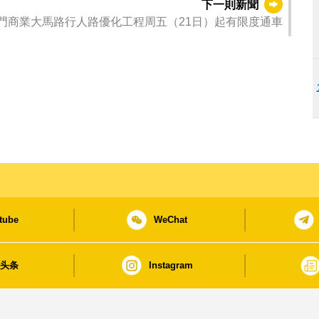
下一則新聞
門商業大馬路行人路優化工程周五（21日）起有限度通車
tube
WeChat
日头条
Instagram