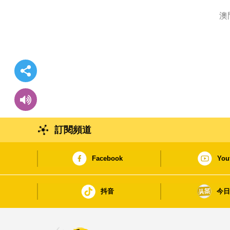
澳
訂閱頻道
Facebook
You
抖音
今