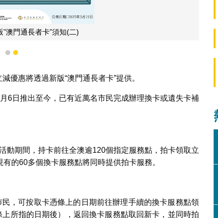
"澳門通長者卡"須知(二)
1
2
費立減優惠將透過新版“澳門通長者卡”提供。
3月6日推出至今，已有近萬名市民完成辦理換卡或遺失卡補
1日活動期間，持卡前往全澳逾120個指定服務點，拍卡領取立
有的60多個換卡服務點將同時提供拍卡服務。
的巿民，可按取卡憑條上的日期前往辦理手續的換卡服務點領
憑條上所指的日期後），返回換卡服務點取回新卡，並同時拍