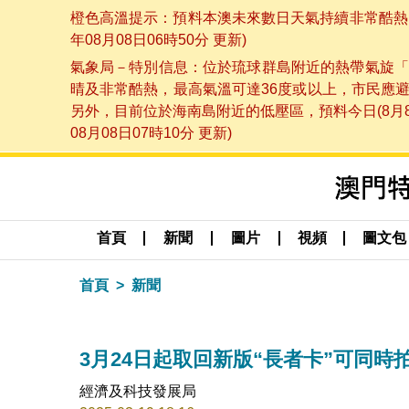
橙色高溫提示：預料本澳未來數日天氣持續非常酷熱，
年08月08日06時50分 更新)
氣象局－特別信息：位於琉球群島附近的熱帶氣旋「
晴及非常酷熱，最高氣溫可達36度或以上，市民應
另外，目前位於海南島附近的低壓區，預料今日(8月
08月08日07時10分 更新)
首頁
新聞
圖片
視頻
圖文包
首頁
新聞
3月24日起取回新版“長者卡”可同時
經濟及科技發展局