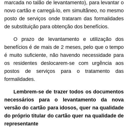
marcada no talão de levantamento), para levantar o
novo cartão e carregá-lo, em simultâneo, no mesmo
posto de serviços onde trataram das formalidades
de substituição para obtenção dos benefícios.
O prazo de levantamento e utilização dos
benefícios é de mais de 2 meses, pelo que o tempo
é muito suficiente, não havendo necessidade para
os residentes deslocarem-se com urgência aos
postos de serviços para o tratamento das
formalidades.
Lembrem-se de trazer todos os documentos
necessários para o levantamento da nova
versão do cartão para idosos, quer na qualidade
do próprio titular do cartão quer na qualidade de
representante