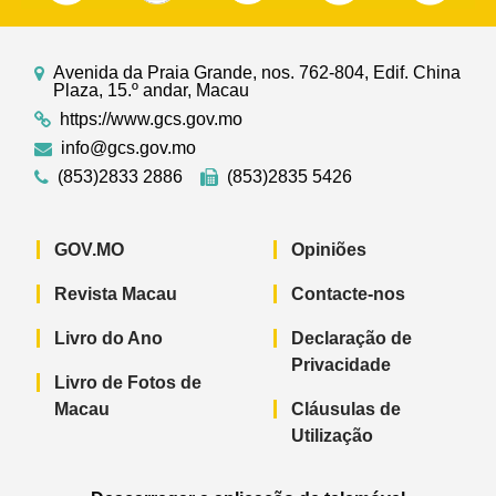
Avenida da Praia Grande, nos. 762-804, Edif. China
Plaza, 15.º andar, Macau
https://www.gcs.gov.mo
info@gcs.gov.mo
(853)2833 2886
(853)2835 5426
GOV.MO
Opiniões
Revista Macau
Contacte-nos
Livro do Ano
Declaração de
Privacidade
Livro de Fotos de
Macau
Cláusulas de
Utilização