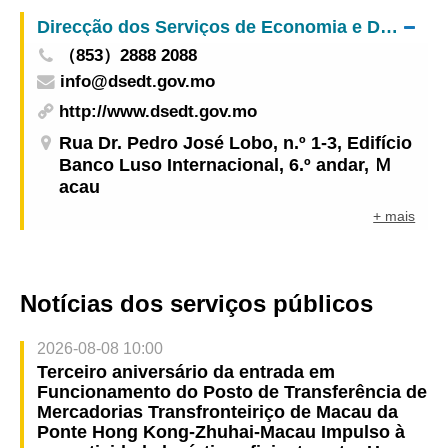
Parque Central da Taipa
Direcção dos Serviços de Economia e Desenvolvimento Tecnológico
（853）2888 2088
info@dsedt.gov.mo
http://www.dsedt.gov.mo
Rua Dr. Pedro José Lobo, n.º 1-3, Edifício
Banco Luso Internacional, 6.º andar, Ｍ
acau
+ mais
Notícias dos serviços públicos
2026-08-08 10:00
Terceiro aniversário da entrada em
Funcionamento do Posto de Transferência de
Mercadorias Transfronteiriço de Macau da
Ponte Hong Kong-Zhuhai-Macau Impulso à