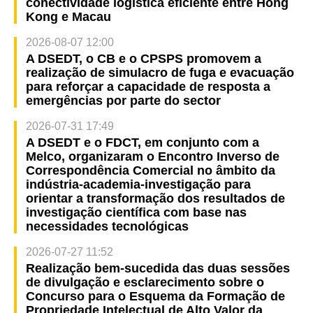
conectividade logística eficiente entre Hong
Kong e Macau
2026-08-07 12:00
A DSEDT, o CB e o CPSPS promovem a
realização de simulacro de fuga e evacuação
para reforçar a capacidade de resposta a
emergências por parte do sector
2026-07-31 17:49
A DSEDT e o FDCT, em conjunto com a
Melco, organizaram o Encontro Inverso de
Correspondência Comercial no âmbito da
indústria-academia-investigação para
orientar a transformação dos resultados de
investigação científica com base nas
necessidades tecnológicas
2026-07-27 11:52
Realização bem-sucedida das duas sessões
de divulgação e esclarecimento sobre o
Concurso para o Esquema da Formação de
Propriedade Intelectual de Alto Valor da