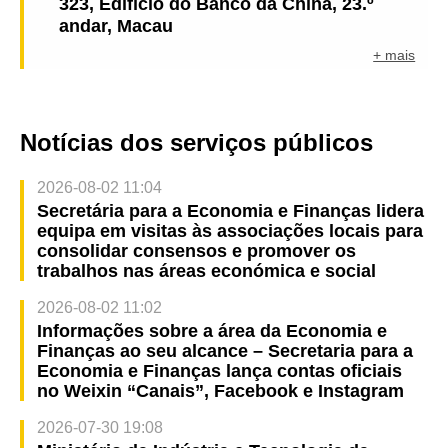
323, Edifício do Banco da China, 23.º
andar, Macau
+ mais
Notícias dos serviços públicos
2026-08-02 11:04
Secretária para a Economia e Finanças lidera
equipa em visitas às associações locais para
consolidar consensos e promover os
trabalhos nas áreas económica e social
2026-08-02 11:02
Informações sobre a área da Economia e
Finanças ao seu alcance – Secretaria para a
Economia e Finanças lança contas oficiais
no Weixin “Canais”, Facebook e Instagram
2026-07-30 19:08