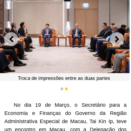
ANTERIOR
SEGU
Troca de impressões entre as duas partes
1
2
No dia 19 de Março, o Secretário para a
Economia e Finanças do Governo da Região
Administrativa Especial de Macau, Tai Kin Ip, teve
um encontro em Macau, com a Delegação dos