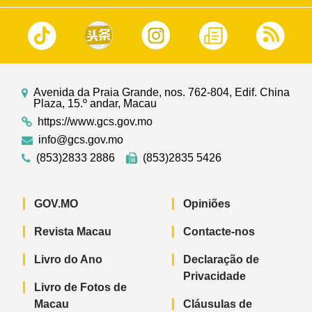
Avenida da Praia Grande, nos. 762-804, Edif. China
Plaza, 15.º andar, Macau
https://www.gcs.gov.mo
info@gcs.gov.mo
(853)2833 2886
(853)2835 5426
GOV.MO
Opiniões
Revista Macau
Contacte-nos
Livro do Ano
Declaração de
Privacidade
Livro de Fotos de
Macau
Cláusulas de