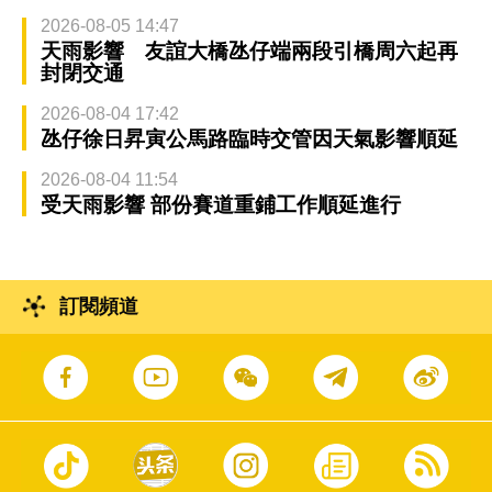
2026-08-05 14:47
天雨影響 友誼大橋氹仔端兩段引橋周六起再
封閉交通
2026-08-04 17:42
氹仔徐日昇寅公馬路臨時交管因天氣影響順延
2026-08-04 11:54
受天雨影響 部份賽道重鋪工作順延進行
訂閱頻道