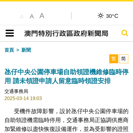
A
C
A
30°
A
搜尋
目錄
首頁
新聞
繁
简
氹仔中央公園停車場自助領證機維修臨時停
用 請未領證申請人留意臨時領證安排
交通事務局
2025-03-14 19:03
受機件故障影響，設於氹仔中央公園停車場的
自助領證機需臨時停用，交通事務局正協調供應商
加緊維修以盡快恢復設備運作，並為受影響的證照