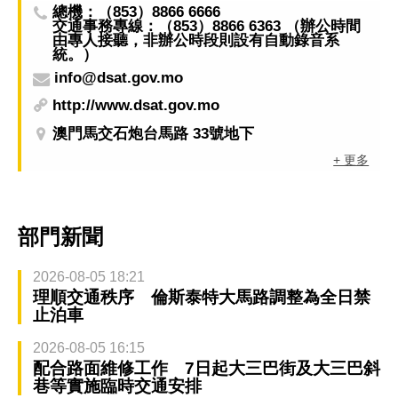
總機：（853）8866 6666
交通事務專線：（853）8866 6363 （辦公時間
由專人接聽，非辦公時段則設有自動錄音系
統。）
info@dsat.gov.mo
http://www.dsat.gov.mo
澳門馬交石炮台馬路 33號地下
+ 更多
部門新聞
2026-08-05 18:21
理順交通秩序 倫斯泰特大馬路調整為全日禁
止泊車
2026-08-05 16:15
配合路面維修工作 7日起大三巴街及大三巴斜
巷等實施臨時交通安排