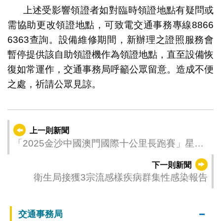
上述受影響領證者如對臨時領證地點有疑問或
需協助更改領證地點，可致電交通事務專線8866
6363查詢。設備維修期間，新辦理之證照服務會
暫停提供該自助領證機作為領證地點，直至設備恢
復如常運作，交通事務局呼籲公眾留意。造成不便
之處，祈請公眾見諒。
上一則新聞
「2025金沙中國澳門國際十公里長跑賽」星期
日開跑
下一則新聞
衛生局接獲3宗流感樣疾病群集性感染報告
交通事務局