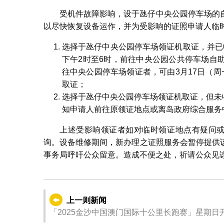
受机件故障影响，设于氹仔中央公园停车场的
以尽快恢复设备运作，并为受影响的证照申请人临
选择于氹仔中央公园停车场领证机取证，并已收
下午2时至6时，前往中央公园公共停车场自
往中央公园停车场领证者，可由3月17日（
取证；
选择于氹仔中央公园停车场领证机取证，但未收
知申请人前往原领证地点或离岛政府综合服务
上述受影响领证者如对临时领证地点有疑问或需
询。设备维修期间，新办理之证照服务会暂停提供
事务局呼吁公众留意。造成不便之处，祈请公众见
上一则新闻
「2025金沙中国澳门国际十公里长跑赛」星期日