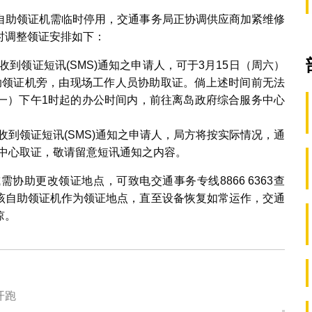
自助领证机需临时停用，交通事务局正协调供应商加紧维修
时调整领证安排如下：
到领证短讯(SMS)通知之申请人，可于3月15日（周六）
助领证机旁，由现场工作人员协助取证。倘上述时间前无法
周一）下午1时起的办公时间内，前往离岛政府综合服务中心
到领证短讯(SMS)通知之申请人，局方将按实际情况，通
中心取证，敬请留意短讯通知之内容。
协助更改领证地点，可致电交通事务专线8866 6363查
该自助领证机作为领证地点，直至设备恢复如常运作，交通
谅。
开跑