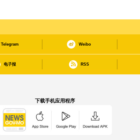
Telegram
Weibo
电子报
RSS
下载手机应用程序
澳门政府新闻 APP - App Store 下载
澳门政府新闻 APP - Google Pla
澳门政府新闻 APP -