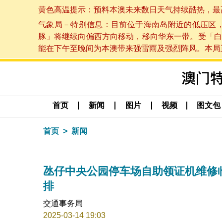
黄色高温提示：预料本澳未来数日天气持续酷热，最高气温
气象局－特别信息：目前位于海南岛附近的低压区
豚」将继续向偏西方向移动，移向华东一带。受「白
能在下午至晚间为本澳带来强雷雨及强烈阵风。本局正密
首页
新闻
图片
视频
图文包
首页
新闻
氹仔中央公园停车场自助领证机维修
排
交通事务局
2025-03-14 19:03