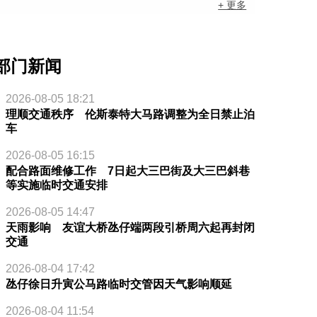
+ 更多
部门新闻
2026-08-05 18:21
理顺交通秩序 伦斯泰特大马路调整为全日禁止泊
车
2026-08-05 16:15
配合路面维修工作 7日起大三巴街及大三巴斜巷
等实施临时交通安排
2026-08-05 14:47
天雨影响 友谊大桥氹仔端两段引桥周六起再封闭
交通
2026-08-04 17:42
氹仔徐日升寅公马路临时交管因天气影响顺延
2026-08-04 11:54