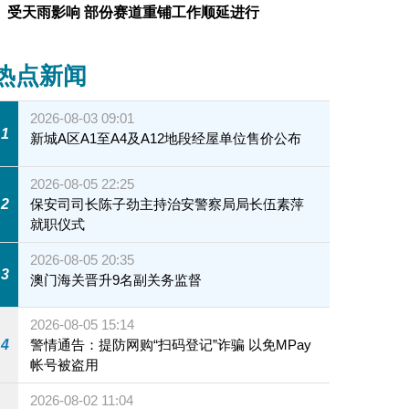
受天雨影响 部份赛道重铺工作顺延进行
热点新闻
2026-08-03 09:01
1
新城A区A1至A4及A12地段经屋单位售价公布
2026-08-05 22:25
2
保安司司长陈子劲主持治安警察局局长伍素萍
就职仪式
2026-08-05 20:35
3
澳门海关晋升9名副关务监督
2026-08-05 15:14
4
警情通告：提防网购“扫码登记”诈骗 以免MPay
帐号被盗用
2026-08-02 11:04