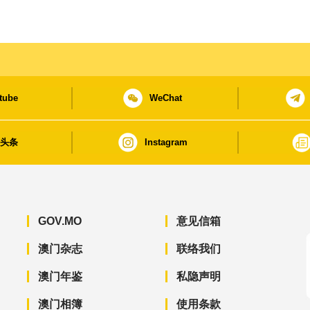
tube
WeChat
日头条
Instagram
GOV.MO
意见信箱
澳门杂志
联络我们
澳门年鉴
私隐声明
澳门相簿
使用条款