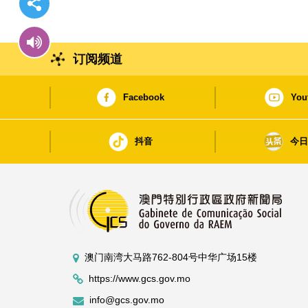
订阅频道
Facebook
You
抖音
今
澳门南湾大马路762-804号中华广场15楼
https://www.gcs.gov.mo
info@gcs.gov.mo