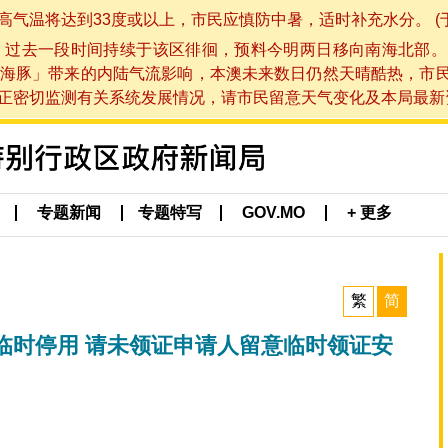
将达到33度或以上，市民应慎防中暑，适时补充水分。 (于 202
，过去一段时间持续于该区徘徊，预料今明两日移向南海北部。
海豚」带来的内陆气流影响，本澳未来数日仍然天晴酷热，市
切监测有关系统发展情况，请市民留意天气变化及本局最新资讯。(于 
专题新闻
专题特写
GOV.MO
+ 更多
繁
简
临时停用 请未领证申请人留意临时领证安