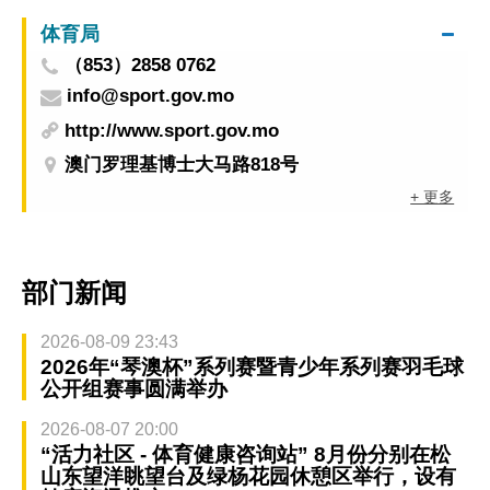
体育局
（853）2858 0762
info@sport.gov.mo
http://www.sport.gov.mo
澳门罗理基博士大马路818号
+ 更多
部门新闻
2026-08-09 23:43
2026年“琴澳杯”系列赛暨青少年系列赛羽毛球
公开组赛事圆满举办
2026-08-07 20:00
“活力社区 - 体育健康咨询站” 8月份分别在松
山东望洋眺望台及绿杨花园休憩区举行，设有