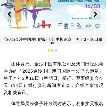
上一则
下一
「2025金沙中国澳门国际十公里长跑赛」将于3月16日举
行
1
2
3
由体育局、金沙中国有限公司及澳门田径总会
举办的「2025金沙中国澳门国际十公里长跑赛」
将于本年3月16日（星期日）举行。赛事组委会今
天（14日）举行赛前新闻发布会，介绍赛事情况
及相关资讯。
体育局局长张子轩致词时表示，赛事接受报名