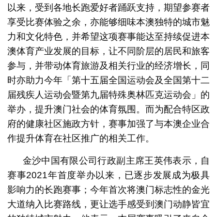
以来，受到各地长跑爱好者踊跃支持，期望参赛者
享受比赛体验之余，亦能够细味本澳独特的城市魅
力和文化特色，并希望这项赛事能达至持续促进本
澳体育产业发展的目标，让不同阶层的居民和旅客
参与，并带动体育旅游及相关行业的经济增长，同
时亦助力今年「第十五届全国运动会及全国第十二
届残疾人运动会暨第九届特殊奥林匹克运动会」的
举办，提升澳门社会的体育氛围。而为配合特区政
府的健康社区施政方针，赛事加强了与本澳企业合
作提升体育在社区推广的相关工作。
金沙中国有限公司行政副主席王英伟表示，自
赛事2021年首度举办以来，已逐步发展成为极具
影响力的长跑赛事；今年首次将澳门标志性的金光
大道纳入比赛路线，更让选手感受到澳门动静皆宜