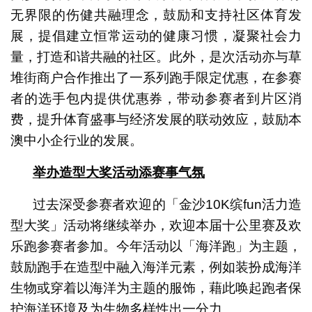
无界限的伤健共融理念，鼓励和支持社区体育发
展，提倡建立恒常运动的健康习惯，凝聚社会力
量，打造和谐共融的社区。此外，是次活动亦与草
堆街商户合作推出了一系列跑手限定优惠，在参赛
者的选手包内提供优惠券，带动参赛者到片区消
费，提升体育盛事与经济发展的联动效应，鼓励本
澳中小企行业的发展。
举办造型大奖活动添赛事气氛
过去深受参赛者欢迎的「
金沙
10K
缤
fun
活力造
型大奖
」活动将继续举办，欢迎本届十公里赛及欢
乐跑参赛者参加。今年活动以「海洋跑」为主题，
鼓励跑手在造型中融入海洋元素，例如装扮成海洋
生物或穿着以海洋为主题的服饰，藉此唤起跑者保
护海洋环境及为生物多样性出一分力。