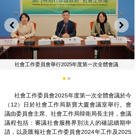
上一則
下一
社會工作委員會舉行
2025年度第一次全體會議
1
2
社會工作委員會2025年度第一次全體會議於今
（12）日於社會工作局新寶大廈會議室舉行。會
議由委員會主席、社會工作局韓衛局長主持，會議
議程包括：審議社會服務界別法人的確認續期申
請，以及匯報社會工作委員會2024年工作及2025