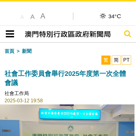
A
C
A
34°
A
搜尋
目錄
首頁
新聞
繁
简
PT
社會工作委員會舉行2025年度第一次全體
會議
社會工作局
2025-03-12 19:58