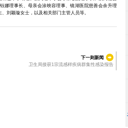
钰娜理事长、母亲会涂映容理事、镜湖医院慈善会余升理
生、刘颖璇女士，以及相关部门主管人员等。
下一则新闻
卫生局接获1宗流感样疾病群集性感染报告