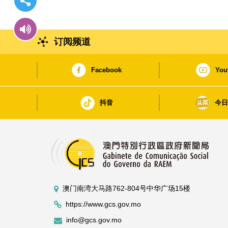
订阅频道
Facebook
You
抖音
今
澳门南湾大马路762-804号中华广场15楼
https://www.gcs.gov.mo
info@gcs.gov.mo