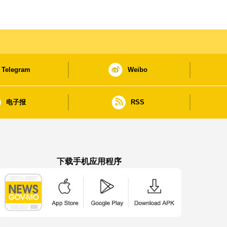
Telegram
Weibo
电子报
RSS
下载手机应用程序
澳门政府新闻 APP - App Store 下载
澳门政府新闻 APP - Google Pla
澳门政府新闻 APP -