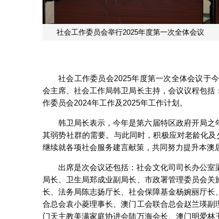
社会工作委员会举行
社会工作委员会2025年度第一次全体会议于
会主席、社会工作局韩卫局长主持，会议议程包括
作委员会2024年工作及2025年工作计划。
韩卫局长表示，今年是第六届特区政府开局之
其弱势社群的需要。与此同时，积极应对老龄化及
继续就各项社会服务建言献策，共同努力提升本澳
出席是次会议还包括：社会文化司司长办公室
局长、卫生局郑成业副局长、市政署管理委员会关
长、法务局陈志扬厅长、社会保障基金杨婉丽厅长
合总会袁小菱理事长、澳门工会联合总会赵兰瑛副
门天主教美满家庭协进会陆万海会长、澳门明爱林