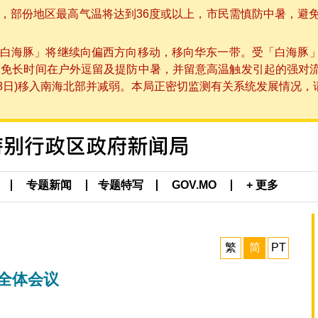
部份地区最高气温将达到36度或以上，市民需慎防中暑，避免在烈
白海豚」将继续向偏西方向移动，移向华东一带。受「白海豚
避免长时间在户外逗留及提防中暑，并留意高温触发引起的强对
8日)移入南海北部并减弱。本局正密切监测有关系统发展情况，请市
专题新闻
专题特写
GOV.MO
+ 更多
繁
简
PT
次全体会议