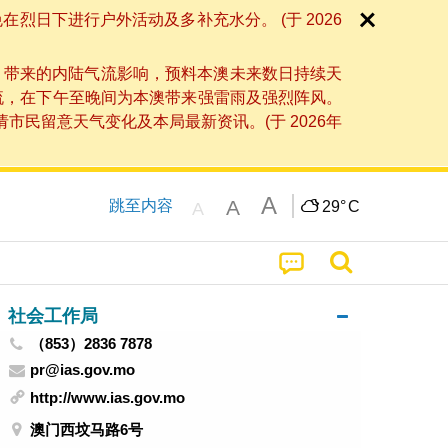
日下进行户外活动及多补充水分。 (于 2026
」带来的内陆气流影响，预料本澳未来数日持续天
流，在下午至晚间为本澳带来强雷雨及强烈阵风。
民留意天气变化及本局最新资讯。(于 2026年
A
A
跳至内容
29°
C
A
社会工作局
（853）2836 7878
pr@ias.gov.mo
http://www.ias.gov.mo
澳门西坟马路6号