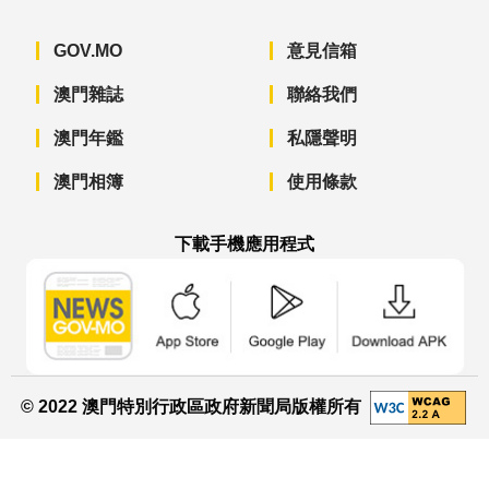
GOV.MO
意見信箱
澳門雜誌
聯絡我們
澳門年鑑
私隱聲明
澳門相簿
使用條款
下載手機應用程式
澳門政府新聞 APP - App Store 下載
澳門政府新聞 APP - Googl
澳門政府新聞 
© 2022 澳門特別行政區政府新聞局版權所有