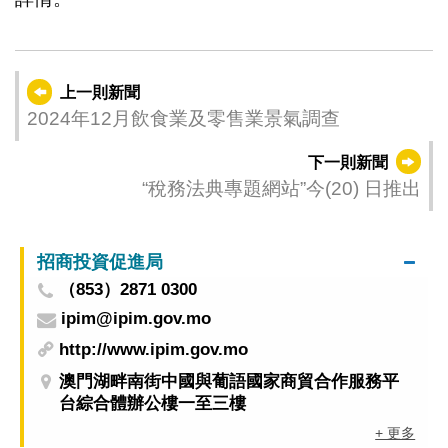
上一則新聞
2024年12月飲食業及零售業景氣調查
下一則新聞
“稅務法典專題網站”今(20) 日推出
招商投資促進局
（853）2871 0300
ipim@ipim.gov.mo
http://www.ipim.gov.mo
澳門湖畔南街中國與葡語國家商貿合作服務平
台綜合體辦公樓一至三樓
+ 更多