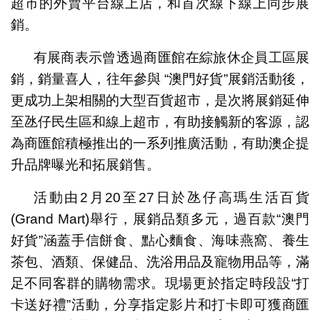
超市的外賣平台線上店，和首次線下線上同步展
銷。
有展商表示曾透過商匯館在綜旅休企員工區展
銷，銷量喜人，往年參與 “澳門好貨”展銷活動後，
更成功上架相關的大型百貨超市，是次將展銷延伸
至氹仔民生區和線上超市，有助接觸新的客源，認
為商匯館積極推出的一系列推廣活動，有助澳企提
升品牌曝光和拓展銷售。
活動由2月20至27日於氹仔高瑪生活百貨
(Grand Mart)舉行，展銷品類多元，過百款“澳門
好貨”涵蓋手信餅食、點心麵食、海味燕窩、養生
茶包、酒類、保健品、洗浴用品及寵物用品等，滿
足不同客群的購物需求。現場更於指定時段設“打
卡送好禮”活動，分享指定影片和打卡即可獲商匯