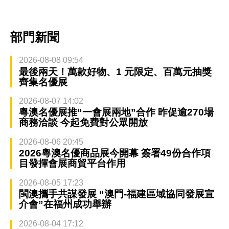
部門新聞
2026-08-08 09:54
最後兩天！萬款好物、1 元限定、百萬元抽獎
齊集名優展
2026-08-07 14:02
粵澳名優展推“一會展兩地”合作 昨促逾270場
商務洽談 今起免費對公眾開放
2026-08-06 20:45
2026粵澳名優商品展今開幕 簽署49份合作項
目發揮會展商貿平台作用
2026-08-05 17:23
閩澳攜手共謀發展 “澳門-福建區域協同發展宣
介會”在福州成功舉辦
2026-08-04 17:12