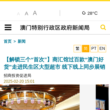
A
C
A
28°
A
搜寻
目录
首页
新闻
繁
简
PT
EN
【解锁三个“首次”】商汇馆过百款“澳门好
货”走进民生区大型超市 线下线上同步展销
招商投资促进局
2025-02-20 15:01