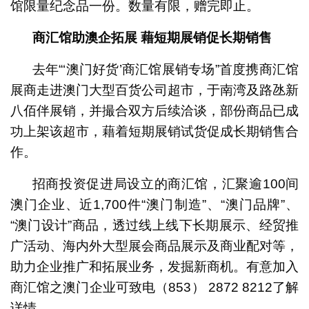
馆限量纪念品一份。数量有限，赠完即止。
商汇馆助澳企拓展
藉短期展销促长期销售
去年“‘澳门好货’商汇馆展销专场”首度携商汇馆
展商走进澳门大型百货公司超市，于南湾及路氹新
八佰伴展销，并撮合双方后续洽谈，部份商品已成
功上架该超市，藉着短期展销试货促成长期销售合
作。
招商投资促进局设立的商汇馆，汇聚逾100间
澳门企业、近1,700件“澳门制造”、“澳门品牌”、
“澳门设计”商品，透过线上线下长期展示、经贸推
广活动、海内外大型展会商品展示及商业配对等，
助力企业推广和拓展业务，发掘新商机。有意加入
商汇馆之澳门企业可致电（853） 2872 8212了解
详情。