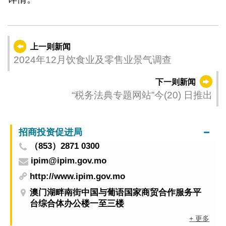
上一则新闻
2024年12月饮食业及零售业景气调查
下一则新闻
“税务法典专题网站”今(20) 日推出
招商投资促进局
（853）2871 0300
ipim@ipim.gov.mo
http://www.ipim.gov.mo
澳门湖畔南街中国与葡语国家商贸合作服务平
台综合体办公楼一至三楼
+ 更多