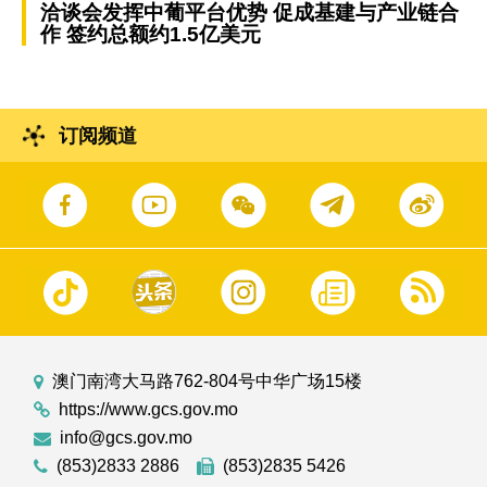
洽谈会发挥中葡平台优势 促成基建与产业链合
作 签约总额约1.5亿美元
订阅频道
澳门南湾大马路762-804号中华广场15楼
https://www.gcs.gov.mo
info@gcs.gov.mo
(853)2833 2886
(853)2835 5426