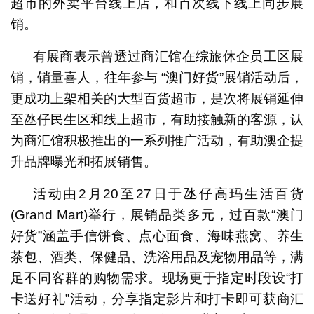
超市的外卖平台线上店，和首次线下线上同步展
销。
有展商表示曾透过商汇馆在综旅休企员工区展
销，销量喜人，往年参与 “澳门好货”展销活动后，
更成功上架相关的大型百货超市，是次将展销延伸
至氹仔民生区和线上超市，有助接触新的客源，认
为商汇馆积极推出的一系列推广活动，有助澳企提
升品牌曝光和拓展销售。
活动由2月20至27日于氹仔高玛生活百货
(Grand Mart)举行，展销品类多元，过百款“澳门
好货”涵盖手信饼食、点心面食、海味燕窝、养生
茶包、酒类、保健品、洗浴用品及宠物用品等，满
足不同客群的购物需求。现场更于指定时段设“打
卡送好礼”活动，分享指定影片和打卡即可获商汇