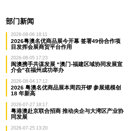
部门新闻
2026-08-06 18:11
2026粤澳名优商品展今开幕 签署49份合作项
目发挥会展商贸平台作用
2026-08-05 17:23
闽澳携手共谋发展 “澳门-福建区域协同发展宣
介会”在福州成功举办
2026-08-04 17:12
2026 粤澳名优商品展本周四开锣 参展规模创
18 年新高
2026-07-27 18:17
粤港澳赴京联合招商 推动央企与大湾区产业协
同发展
2026-07-25 13:20