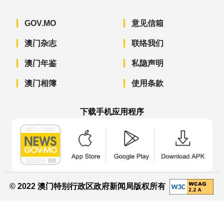
GOV.MO
意见信箱
澳门杂志
联络我们
澳门年鉴
私隐声明
澳门相簿
使用条款
下载手机应用程序
澳门政府新闻 APP - App Store 下载
澳门政府新闻 APP - Googl
澳门政府新闻 
© 2022 澳门特别行政区政府新闻局版权所有