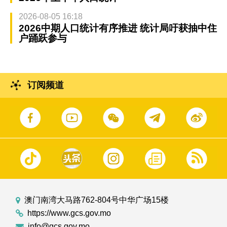
2026-08-05 16:18
2026中期人口统计有序推进 统计局吁获抽中住
户踊跃参与
订阅频道
澳门南湾大马路762-804号中华广场15楼
https://www.gcs.gov.mo
info@gcs.gov.mo