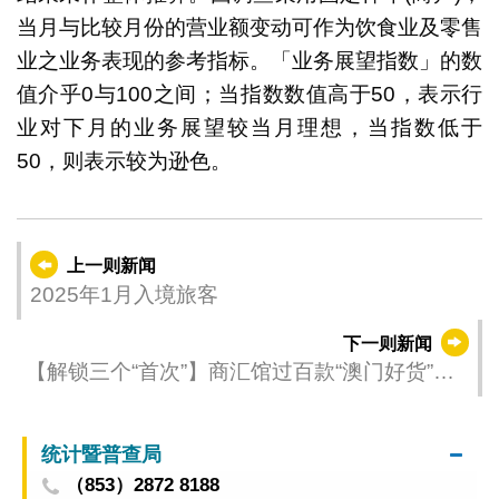
当月与比较月份的营业额变动可作为饮食业及零售
业之业务表现的参考指标。「业务展望指数」的数
值介乎0与100之间；当指数数值高于50，表示行
业对下月的业务展望较当月理想，当指数低于
50，则表示较为逊色。
上一则新闻
2025年1月入境旅客
下一则新闻
【解锁三个“首次”】商汇馆过百款“澳门好货”走
进民生区大型超市 线下线上同步展销
统计暨普查局
（853）2872 8188