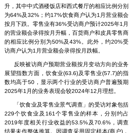
升，其中中式酒楼饭店和西式餐厅的相应比例分别
为64%及32%；约17%饮食商户认为1月营业额会
按月下跌。零售业有36%受访商户预计2025年1月
的营业额会录得按月升幅，百货商户和皮具零售商
的相应比例分别为50%及43%。此外，约20%受
访商户认为1月营业额会录得按月跌幅。
反映被访商户预期营业额按月变动方向的业务
展望指数方面，饮食业(63.6)及零售业(57.7)的指
数均高于50，显示两个行业的受访商户普遍预期
2025年1月的业务表现会较2024年12月理想。
「饮食业及零售业景气调查」的受访对象包括
229个饮食业及161个零售业的样本，分别约占
2019年度相关行业收益的53.5%及70.6%，调查
结果未作整体推算。因调查采用固定样本(商户)，