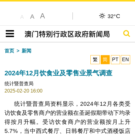
A
C
A
32°
A
搜寻
目录
首页
新闻
繁
简
PT
EN
2024年12月饮食业及零售业景气调查
统计暨普查局
2025-02-20 16:00
统计暨普查局资料显示，2024年12月各类受
访饮食及零售商户的营业额在圣诞假期带动下均录
得按月升幅。受访饮食商户的营业额按月上升
5.7%，当中西式餐厅、日韩餐厅和中式酒楼饭店