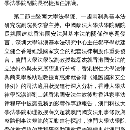
學法學院副院長祝捷擔任評議。
第二節由暨南大學法學院、一國兩制與基本法
研究院副院長李響主持。中國政法大學法學院副院
長姚國建就香港國安法與基本法的關係作專題發
言，深圳大學港澳基本法研究中心主任鄒平學就建
立健全香港維護國家安全的配套法律制度作重要發
言，廈門大學法學院副教授魏磊杰就香港國安法的
立法特色與未來展望進行分析，香港樹仁大學法律
與商業學系助理教授肖惠娜就香港《維護國家安全
條例》的司法適用狀況進行深入分析，香港大學法
律學院講師劉山就香港國安法生效後對香港家事法
律程序中披露義務的影響作專題報告，澳門科技大
學法學院助理教授薛文超就澳門國安法刑事條款與
整體刑事法規範的互動進行探討，澳門大學法學院
榮休教授駱偉建和研究助理教授賴冠儒則就澳門系