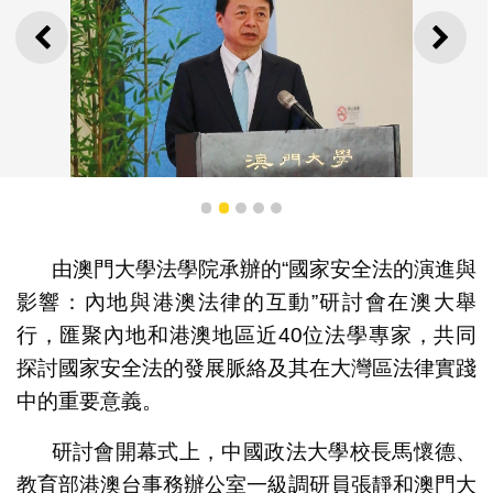
上一則
下一
1
2
3
4
5
由澳門大學法學院承辦的“國家安全法的演進與
影響：內地與港澳法律的互動”研討會在澳大舉
行，匯聚內地和港澳地區近40位法學專家，共同
探討國家安全法的發展脈絡及其在大灣區法律實踐
馬懷德
中的重要意義。
研討會開幕式上，中國政法大學校長馬懷德、
教育部港澳台事務辦公室一級調研員張靜和澳門大