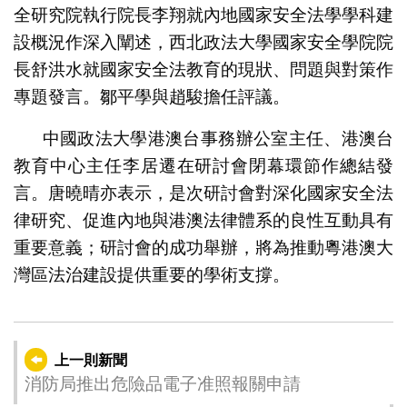
全研究院執行院長李翔就內地國家安全法學學科建
設概況作深入闡述，西北政法大學國家安全學院院
長舒洪水就國家安全法教育的現狀、問題與對策作
專題發言。鄒平學與趙駿擔任評議。
中國政法大學港澳台事務辦公室主任、港澳台
教育中心主任李居遷在研討會閉幕環節作總結發
言。唐曉晴亦表示，是次研討會對深化國家安全法
律研究、促進內地與港澳法律體系的良性互動具有
重要意義；研討會的成功舉辦，將為推動粵港澳大
灣區法治建設提供重要的學術支撐。
上一則新聞
消防局推出危險品電子准照報關申請