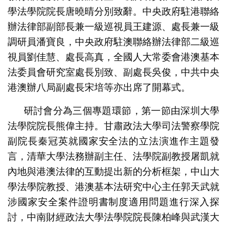
學法學院院長唐曉晴分別致辭。中央政府駐港聯絡
辦法律部副部長兼一級巡視員王建源、處長兼一級
調研員潘寶良，中央政府駐澳聯絡辦法律部二級巡
視員劉佳慧、處長高真，全國人大常委會港澳基本
法委員會研究室處長別致、副處長吳俊，中共中央
港澳辦八局副處長宋培等亦出席了開幕式。
研討會分為三個專題環節，第一節由深圳大學
法學院院長熊偉主持。甘肅政法大學司法警察學院
副院長秦冠英就國家安全法的立法演進作主題發
言，清華大學法務辦副主任、法學院副教授屠凱就
內地與港澳法律的互動提出新的分析框架，中山大
學法學院教授、港澳基本法研究中心主任郭天武就
涉國家安全案件證明書制度適用問題進行深入探
討，中南財經政法大學法學院院長陳柏峰與武漢大