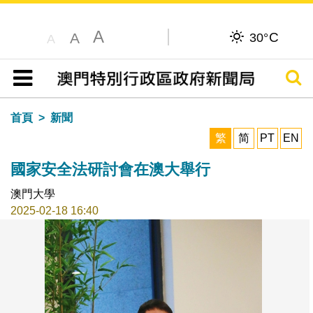
A
C
A
30°
A
搜尋
目錄
首頁
新聞
繁
简
PT
EN
國家安全法研討會在澳大舉行
澳門大學
2025-02-18 16:40