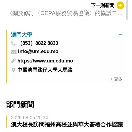
下一則新聞
《關於修訂〈CEPA服務貿易協議〉的協議二》
宣講會今（18）日舉行
澳門大學
（853）8822 8833
info@um.edu.mo
https://www.um.edu.mo
中國澳門氹仔大學大馬路
+ 更多
部門新聞
2026-08-05 20:34
澳大校長訪問福州高校並與華大簽署合作協議