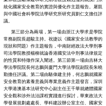
統化國家安全教育的實證與優化作主題報告。屠凱
與中國社會科學院法學研究所研究員劉仁文擔任評
議。
第三節分為兩場，第一場由浙江大學求是學院
常務副院長趙駿主持。祝捷以《國家安全法教學的
現狀和問題》作主題報告，中南財經政法大學刑事
司法學院教授楊柳就論香港國安法中刑事法律規定
的性質和特徵作深入闡述。第三節第一場由吉林大
學法學院院長何志鵬與廈門大學法學院副院長朱曉
勤擔任評議。第二場由駱偉建主持，何志鵬就國家
安全教育的素養意義與專業意義作主題發言，深圳
大學港澳基本法研究中心副主任王千華就總體國家
安全觀和涉外法治課程實踐進行探討，華東政法大
學發展規劃處處長、學科建設辦公室主任、國家安