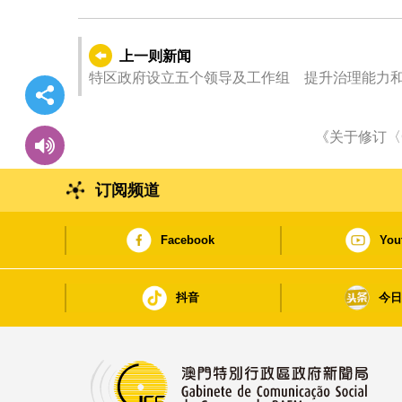
上一则新闻
特区政府设立五个领导及工作组 提升治理能力
《关于修订〈
订阅频道
Facebook
You
抖音
今