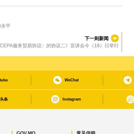
和水平
下一则新闻
CEPA服务贸易协议〉的协议二》宣讲会今（18）日举行
tube
WeChat
日头条
Instagram
GOV.MO
意见信箱