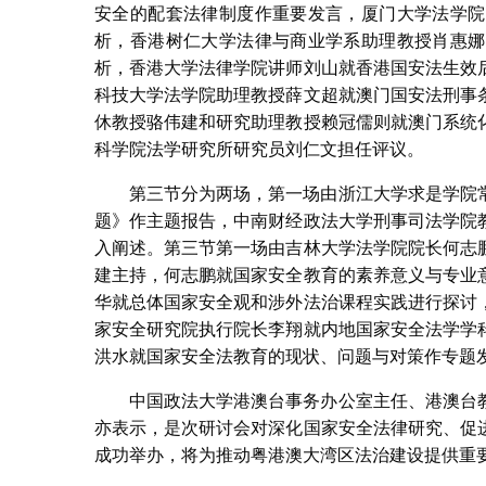
安全的配套法律制度作重要发言，厦门大学法学院
析，香港树仁大学法律与商业学系助理教授肖惠娜
析，香港大学法律学院讲师刘山就香港国安法生效
科技大学法学院助理教授薛文超就澳门国安法刑事
休教授骆伟建和研究助理教授赖冠儒则就澳门系统
科学院法学研究所研究员刘仁文担任评议。
第三节分为两场，第一场由浙江大学求是学院
题》作主题报告，中南财经政法大学刑事司法学院
入阐述。第三节第一场由吉林大学法学院院长何志
建主持，何志鹏就国家安全教育的素养意义与专业
华就总体国家安全观和涉外法治课程实践进行探讨
家安全研究院执行院长李翔就内地国家安全法学学
洪水就国家安全法教育的现状、问题与对策作专题
中国政法大学港澳台事务办公室主任、港澳台
亦表示，是次研讨会对深化国家安全法律研究、促
成功举办，将为推动粤港澳大湾区法治建设提供重