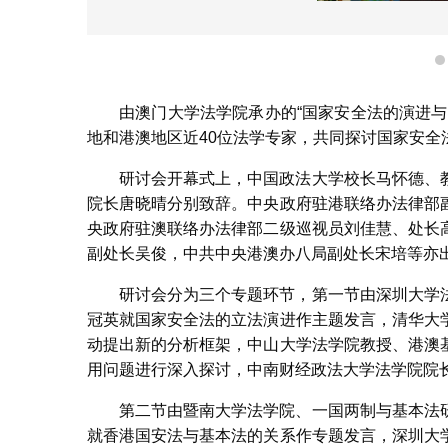
由澳门大学法学院承办的“国家安全法的演进
地和港澳地区近40位法学专家，共同探讨国家安全
研讨会开幕式上，中国政法大学校长马怀德、
院长唐晓晴分别致辞。中央政府驻港联络办法律部
央政府驻澳联络办法律部二级巡视员刘佳慧、处长
副处长吴俊，中共中央港澳办八局副处长宋培等亦
研讨会分为三个专题环节，第一节由深圳大学
冠英就国家安全法的立法演进作主题发言，清华大
动提出新的分析框架，中山大学法学院教授、港澳
用问题进行深入探讨，中南财经政法大学法学院院
第二节由暨南大学法学院、一国两制与基本法
就香港国安法与基本法的关系作专题发言，深圳大