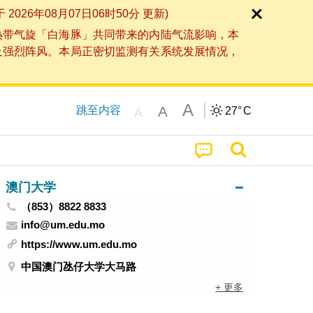
6年08月07日06时50分 更新)
热带气旋「白海豚」共同带来的内陆气流影响，本
及强烈阵风。本局正密切监测有关系统发展情况，
A
A
跳至内容
27°
C
A
澳门大学
（853）8822 8833
info@um.edu.mo
https://www.um.edu.mo
中国澳门氹仔大学大马路
+ 更多