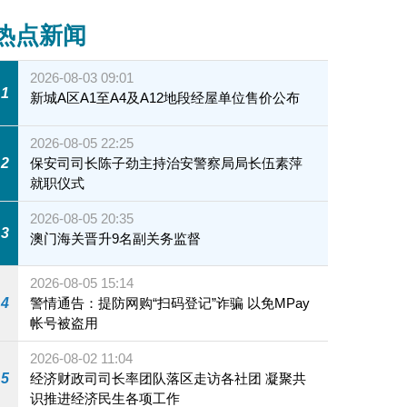
热点新闻
2026-08-03 09:01
1
新城A区A1至A4及A12地段经屋单位售价公布
2026-08-05 22:25
2
保安司司长陈子劲主持治安警察局局长伍素萍
就职仪式
2026-08-05 20:35
3
澳门海关晋升9名副关务监督
2026-08-05 15:14
4
警情通告：提防网购“扫码登记”诈骗 以免MPay
帐号被盗用
2026-08-02 11:04
5
经济财政司司长率团队落区走访各社团 凝聚共
识推进经济民生各项工作