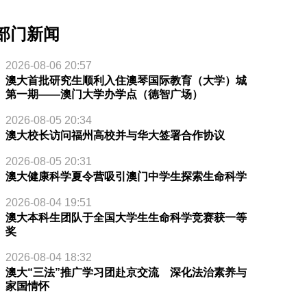
部门新闻
2026-08-06 20:57
澳大首批研究生顺利入住澳琴国际教育（大学）城
第一期——澳门大学办学点（德智广场）
2026-08-05 20:34
澳大校长访问福州高校并与华大签署合作协议
2026-08-05 20:31
澳大健康科学夏令营吸引澳门中学生探索生命科学
2026-08-04 19:51
澳大本科生团队于全国大学生生命科学竞赛获一等
奖
2026-08-04 18:32
澳大“三法”推广学习团赴京交流 深化法治素养与
家国情怀