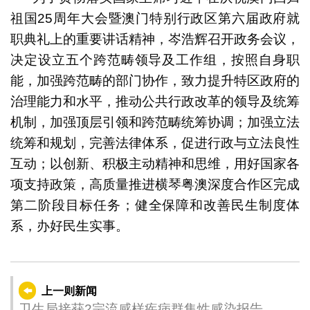
祖国25周年大会暨澳门特别行政区第六届政府就
职典礼上的重要讲话精神，岑浩辉召开政务会议，
决定设立五个跨范畴领导及工作组，按照自身职
能，加强跨范畴的部门协作，致力提升特区政府的
治理能力和水平，推动公共行政改革的领导及统筹
机制，加强顶层引领和跨范畴统筹协调；加强立法
统筹和规划，完善法律体系，促进行政与立法良性
互动；以创新、积极主动精神和思维，用好国家各
项支持政策，高质量推进横琴粤澳深度合作区完成
第二阶段目标任务；健全保障和改善民生制度体
系，办好民生实事。
上一则新闻
卫生局接获2宗流感样疾病群集性感染报告