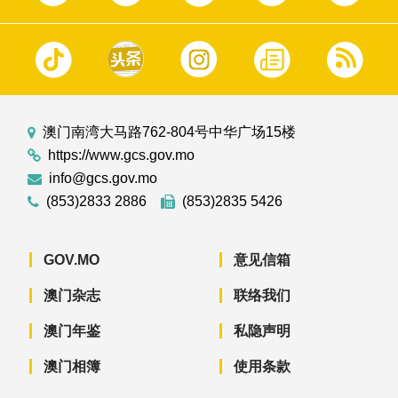
澳门南湾大马路762-804号中华广场15楼
https://www.gcs.gov.mo
info@gcs.gov.mo
(853)2833 2886
(853)2835 5426
GOV.MO
意见信箱
澳门杂志
联络我们
澳门年鉴
私隐声明
澳门相簿
使用条款