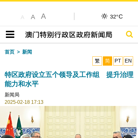
A
C
A
32°
A
搜寻
目录
首页
新闻
繁
简
PT
EN
特区政府设立五个领导及工作组 提升治理
能力和水平
新闻局
2025-02-18 17:13