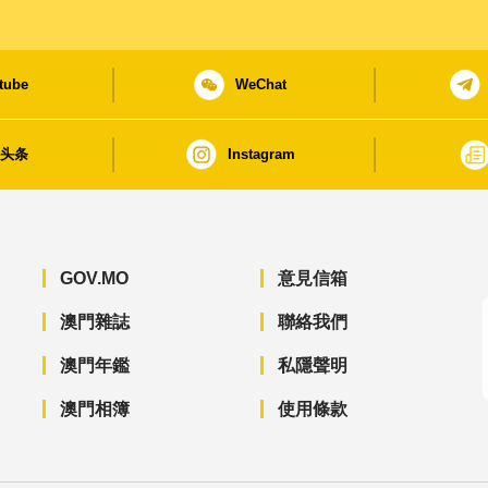
tube
WeChat
日头条
Instagram
GOV.MO
意見信箱
澳門雜誌
聯絡我們
澳門年鑑
私隱聲明
澳門相簿
使用條款