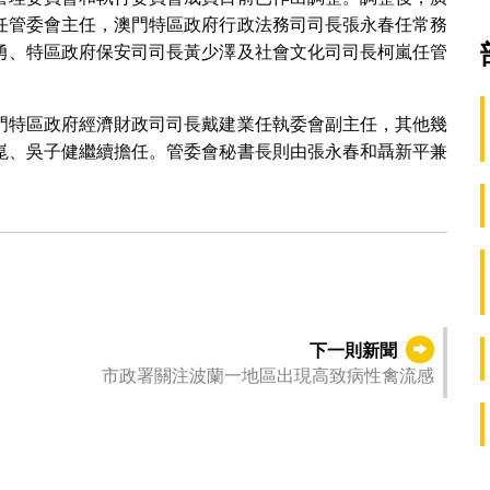
任管委會主任，澳門特區政府行政法務司司長張永春任常務
勇、特區政府保安司司長黃少澤及社會文化司司長柯嵐任管
門特區政府經濟財政司司長戴建業任執委會副主任，其他幾
崑、吳子健繼續擔任。管委會秘書長則由張永春和聶新平兼
下一則新聞
市政署關注波蘭一地區出現高致病性禽流感