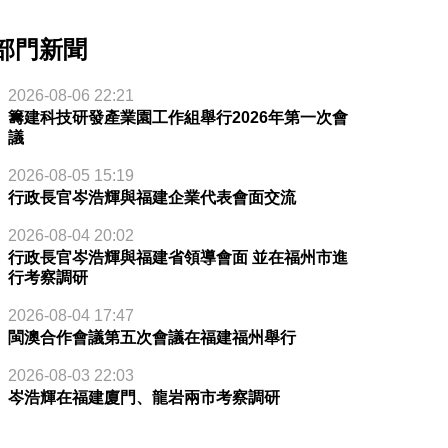
部門新聞
2026-08-06 22:21
籌建科技研發產業園工作組舉行2026年第一次會
議
2026-08-05 15:19
行政長官岑浩輝與福建企業代表會面交流
2026-08-04 20:02
行政長官岑浩輝與福建省領導會面 並在福州市進
行考察調研
2026-08-04 17:47
閩澳合作會議第五次會議在福建福州舉行
2026-08-03 22:03
岑浩輝在福建廈門、龍岩兩市考察調研