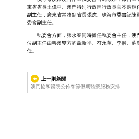
東省省長王偉中、澳門特別行政區行政長官岑浩輝
副主任，廣東省常務副省長張虎、珠海市委書記陳
委會副主任。
執委會方面，張永春同時擔任執委會主任，澳
位副主任由粵澳雙方的聶新平、符永革、李翀、蘇
任。
上一則新聞
澳門協和醫院公佈春節假期醫療服務安排