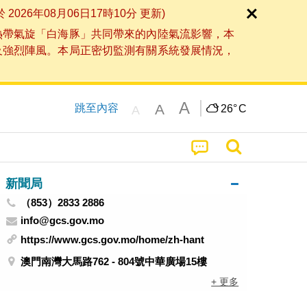
6年08月06日17時10分 更新)
熱帶氣旋「白海豚」共同帶來的內陸氣流影響，本
及強烈陣風。本局正密切監測有關系統發展情況，
A
A
跳至內容
26°
C
A
新聞局
（853）2833 2886
info@gcs.gov.mo
https://www.gcs.gov.mo/home/zh-hant
澳門南灣大馬路762 - 804號中華廣場15樓
+ 更多