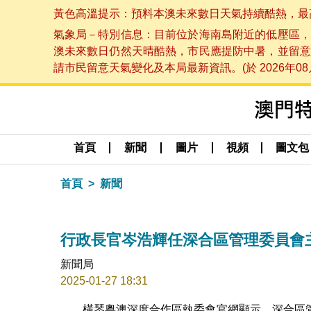
黃色高溫提示：預料本澳未來數日天氣持續酷熱，最高氣溫
氣象局－特別信息：目前位於海南島附近的低壓區，
澳未來數日仍然天晴酷熱，市民應提防中暑，並留意
請市民留意天氣變化及本局最新資訊。(於 2026年08月
首頁
新聞
圖片
視頻
圖文包
首頁
新聞
行政長官岑浩輝任深合區管理委員會
新聞局
2025-01-27 18:31
橫琴粵澳深度合作區執委會官網顯示，深合區