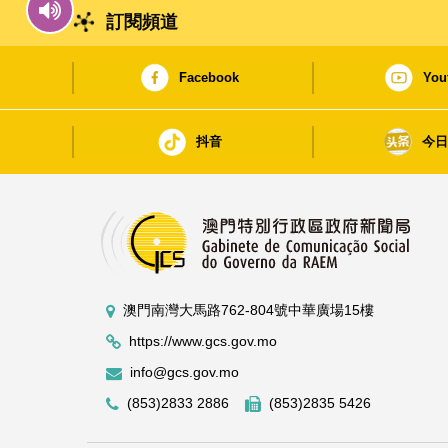
訂閱頻道
Facebook
You
抖音
今
澳門南灣大馬路762-804號中華廣場15樓
https://www.gcs.gov.mo
info@gcs.gov.mo
(853)2833 2886
(853)2835 5426