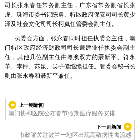
司长张永春任常务副主任，广东省常务副省长张
虎、珠海市委书记陈勇、特区政府保安司司长黄少
泽及社会文化司司长柯岚任管委会副主任。
执委会方面，张永春同时担任执委会主任，澳
门特区政府经济财政司司长戴建业任执委会副主
任，其他几位副主任由粤澳双方的聂新平、符永
革、李翀、苏昆、吴子健继续担任。管委会秘书长
则由张永春和聂新平兼任。
上一则新闻
澳门协和医院公布春节假期医疗服务安排
下一则新闻
市政署关注波兰一地区出现高致病性禽流感