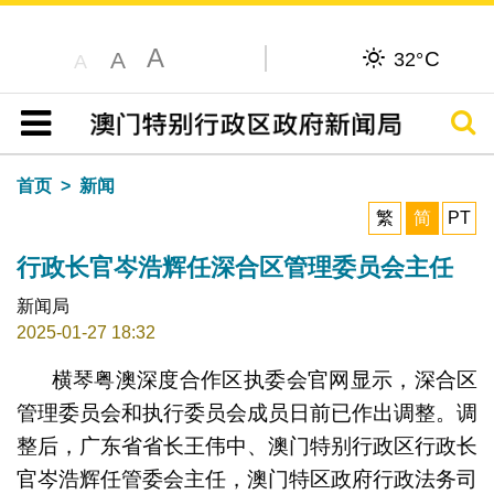
A
C
A
32°
A
搜寻
目录
首页
新闻
繁
简
PT
行政长官岑浩辉任深合区管理委员会主任
新闻局
2025-01-27 18:32
横琴粤澳深度合作区执委会官网显示，深合区
管理委员会和执行委员会成员日前已作出调整。调
整后，广东省省长王伟中、澳门特别行政区行政长
官岑浩辉任管委会主任，澳门特区政府行政法务司