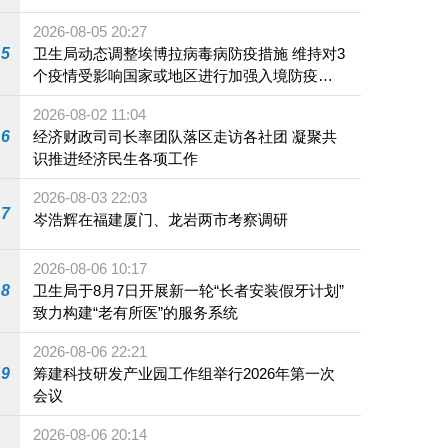
2026-08-05 20:27
5
卫生局动态调整埃博拉病毒病防疫措施 维持对3
个疫情受影响国家或地区进行加强入境防疫措
施
2026-08-02 11:04
6
经济财政司司长率团队落区走访各社团 凝聚共
识推进经济民生各项工作
2026-08-03 22:03
7
岑浩辉在福建厦门、龙岩两市考察调研
2026-08-06 10:17
8
卫生局于8月7日开展新一轮“长者安装假牙计划”
致力构建“老有所医”的服务系统
2026-08-06 22:21
9
筹建科技研发产业园工作组举行2026年第一次
会议
2026-08-06 20:14