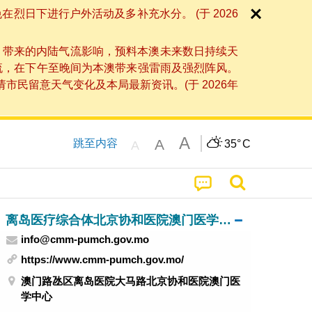
日下进行户外活动及多补充水分。 (于 2026
」带来的内陆气流影响，预料本澳未来数日持续天
流，在下午至晚间为本澳带来强雷雨及强烈阵风。
民留意天气变化及本局最新资讯。(于 2026年
A
A
跳至内容
35°
C
A
离岛医疗综合体北京协和医院澳门医学中心
info@cmm-pumch.gov.mo
https://www.cmm-pumch.gov.mo/
澳门路氹区离岛医院大马路北京协和医院澳门医
学中心