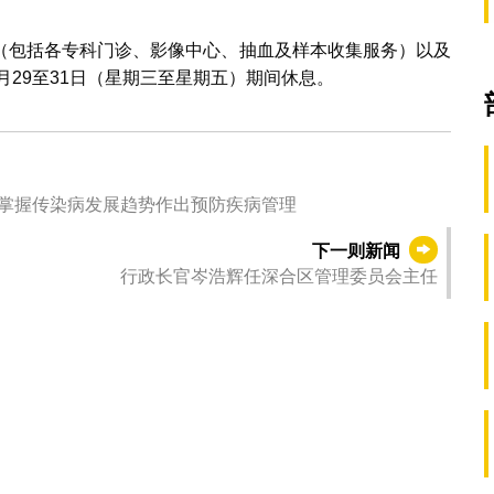
（包括各专科门诊、影像中心、抽血及样本收集服务）以及
月29至31日（星期三至星期五）期间休息。
024年12月强制申报疾病数据 让公众掌握传染病发展趋势作出预防疾病管理
下一则新闻
行政长官岑浩辉任深合区管理委员会主任