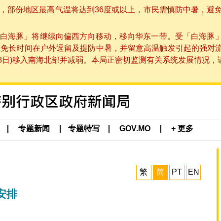
部份地区最高气温将达到36度或以上，市民需慎防中暑，避免在烈
白海豚」将继续向偏西方向移动，移向华东一带。受「白海豚
避免长时间在户外逗留及提防中暑，并留意高温触发引起的强对
8日)移入南海北部并减弱。本局正密切监测有关系统发展情况，请市
专题新闻
专题特写
GOV.MO
+ 更多
繁
简
PT
EN
安排