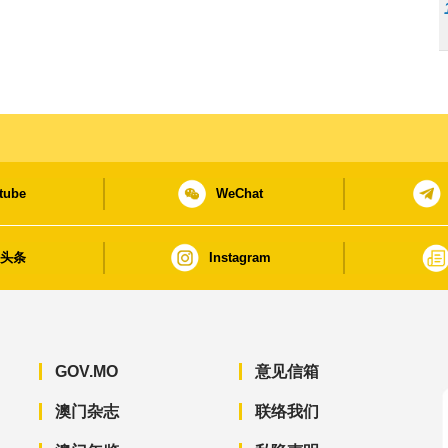
tube
WeChat
日头条
Instagram
GOV.MO
意见信箱
澳门杂志
联络我们