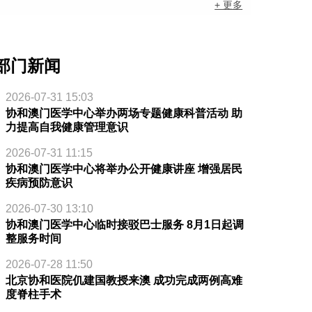
+ 更多
部门新闻
2026-07-31 15:03
协和澳门医学中心举办两场专题健康科普活动 助
力提高自我健康管理意识
2026-07-31 11:15
协和澳门医学中心将举办公开健康讲座 增强居民
疾病预防意识
2026-07-30 13:10
协和澳门医学中心临时接驳巴士服务 8月1日起调
整服务时间
2026-07-28 11:50
北京协和医院仉建国教授来澳 成功完成两例高难
度脊柱手术