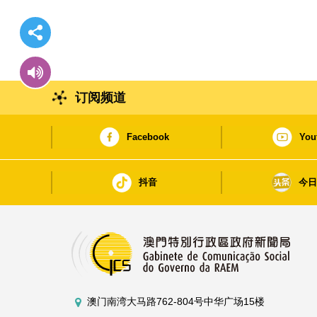
订阅频道
Facebook
You
抖音
今
澳门南湾大马路762-804号中华广场15楼