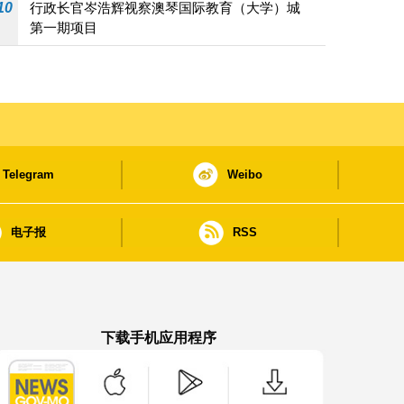
10
行政长官岑浩辉视察澳琴国际教育（大学）城
第一期项目
Telegram
Weibo
电子报
RSS
下载手机应用程序
澳门政府新闻 APP - App Store 下载
澳门政府新闻 APP - Google Pla
澳门政府新闻 APP -