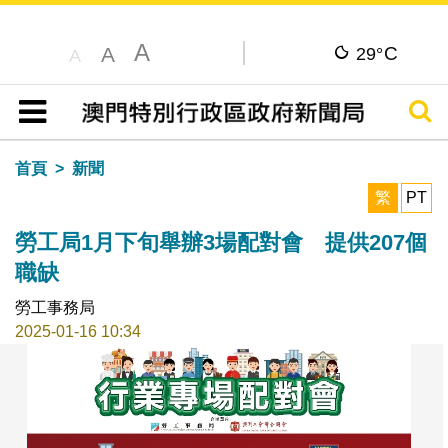
A
C
A
29°
A
搜尋
目錄
首頁
新聞
繁
PT
勞工局1月下旬舉辦3場配對會 提供207個
職缺
勞工事務局
2025-01-16 10:34