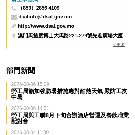
（853）2856 4109
dsalinfo@dsal.gov.mo
http://www.dsal.gov.mo
澳門馬揸度博士大馬路221-279號先進廣場大廈
+ 更多
部門新聞
2026-08-06 15:09
勞工局籲加強防暑措施應對酷熱天氣 嚴防工友
中暑
2026-08-06 14:51
勞工局與工聯8月下旬合辦酒店營運及餐飲職業
配對會
2026-08-04 11:39