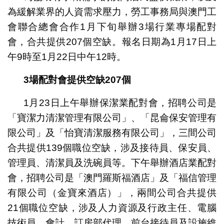
為緩解業界的人資需求壓力，勞工事務局與澳門工
會聯合總會合作1月下旬舉辦3場行業專場配對
會，合共提供207個空缺。報名日期為1月17日上
午9時至1月22日中午12時。
3
場配對會提供空缺
207
個
1月23日上午舉辦保潔業配對會，招聘公司是
「寶潔力清潔管理有限公司」、「昆侖保安管理有
限公司」及「怡寶清潔服務有限公司」，三間公司
合共提供139個職位空缺，涉及接待員、保安員、
管理員、清潔員及洗碗員等。下午舉辦酒店業配對
會，招聘公司是「澳門羅斯福酒店」及「福信管理
有限公司（金寶來酒店）」，兩間公司合共提供
21個職位空缺，涉及人力資源及行政主任、電腦
技術員、會計、訂房部代理、前台接待員及設施維