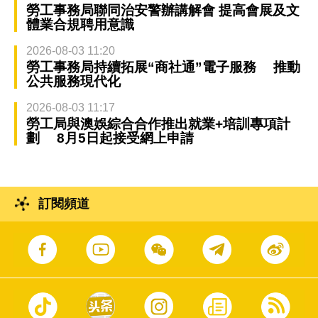
勞工事務局聯同治安警辦講解會 提高會展及文
體業合規聘用意識
2026-08-03 11:20
勞工事務局持續拓展“商社通”電子服務 推動
公共服務現代化
2026-08-03 11:17
勞工局與澳娛綜合合作推出就業+培訓專項計
劃 8月5日起接受網上申請
訂閱頻道