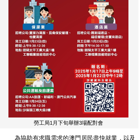
勞工局1月下旬舉辦3場配對會
為協助有求職需求的澳門居民盡快就業，以及