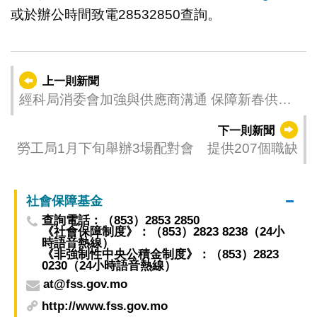
或於辦公時間致電28532850查詢。
上一則新聞
經科局消委會加強與供應商溝通 保障新春供應
充足多元
下一則新聞
勞工局1月下旬舉辦3場配對會 提供207個職缺
社會保障基金
查詢電話：（853）2853 2850
《社會保障制度》：（853）2823 8238（24小
時語音熱線）
《非強制性中央公積金制度》：（853）2823
0230（24小時語音熱線）
at@fss.gov.mo
http://www.fss.gov.mo