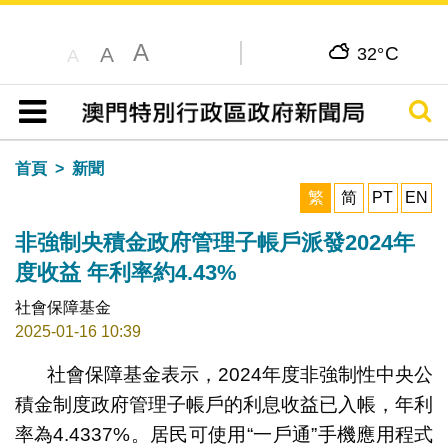
A
C
A
32°
A
搜尋
目錄
首頁
新聞
繁
简
PT
EN
非強制央積金政府管理子帳戶派發2024年
度收益 年利率約4.43%
社會保障基金
2025-01-16 10:39
社會保障基金表示，2024年度非強制性中央公
積金制度政府管理子帳戶的利息收益已入帳，年利
率為4.4337%。居民可使用“一戶通”手機應用程式