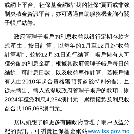
或網上平台、社保基金網站“我的社保”頁面或非強
制央積金資訊平台，亦可透過自助服務機查詢有關
子帳戶結餘。
政府管理子帳戶的利息收益以銀行定期存款方
式產生，按日計算，以每年的1月至12月為“收益
計算期”，並於12月31日進行結算。帳戶擁有人可
獲分配的利息金額，根據其政府管理子帳戶每日的
結餘、可計息日數，以及收益率作計算。若帳戶擁
有人由2010年起合資格獲預算盈餘特別分配，且
從未轉出、轉入或提取政府管理子帳戶的款項，則
2024年獲派利息4,254澳門元，累積撥款及利息收
益合共105,068澳門元。
居民如想了解更多有關政府管理子帳戶收益分
配的資訊，可瀏覽社保基金網站
www.fss.gov.mo