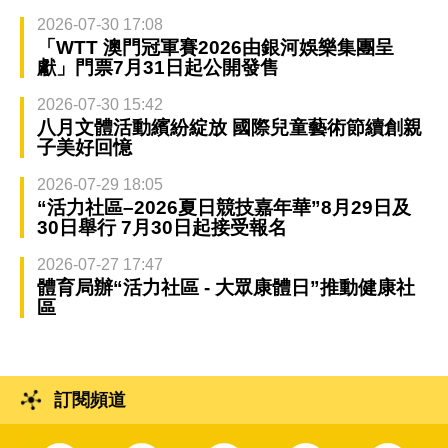
2026-07-30 17:08
「WTT 澳門冠軍賽2026由銀河娛樂集團呈
獻」門票7月31日起公開發售
2026-07-30 15:42
八月文體活動繽紛綻放 國際兒童藝術節續創親
子美好回憶
2026-07-29 18:05
“活力社區–2026夏日競技嘉年華”8月29日及
30日舉行 7月30日起接受報名
2026-07-27 17:47
體育局辦“活力社區 - 大眾康體日”推動健康社
區
訂閱頻道