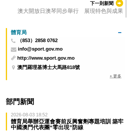
下一則新聞
澳大開放日澳琴同步舉行 展現特色與成果
體育局
（853）2858 0762
info@sport.gov.mo
http://www.sport.gov.mo
澳門羅理基博士大馬路818號
+ 更多
部門新聞
2026-08-03 18:52
體育局舉辦亞運會賽前反興奮劑專題培訓 築牢
中國澳門代表團“零出現”防線