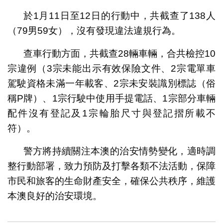
於1月11日至12日的行動中，共截查了138人
（79男59女），沒有發現違法違規行為。
查車行動方面，共截查28輛車輛，合共檢控10
宗違例（3宗未能出示有效保險文件、2宗電單車
駕駛資格未滿一年載客、2宗未安裝識別標誌（俗
稱P牌）、1宗行駛中使用手提電話、1宗部分車輛
配件沒有登記及1宗輪胎尺寸與登記摺所載不
符）。
警方將持續關注本澳的治安情勢變化，適時調
整行動部署，致力預防及打擊各類不法活動，保障
市民和旅客的生命財產安全，確保公共秩序，維護
本澳良好的治安環境。