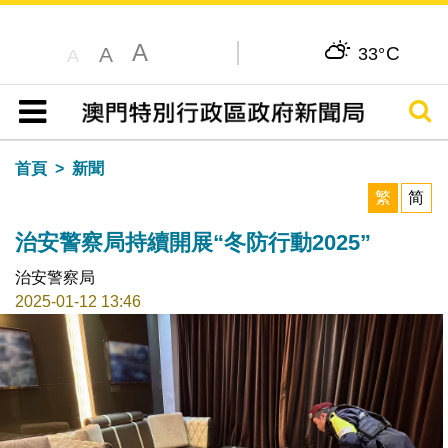
A
C
A
33°
A
搜尋
目錄
首頁
新聞
繁
简
治安警察局持續開展“冬防行動2025”
治安警察局
2025-01-12 13:46