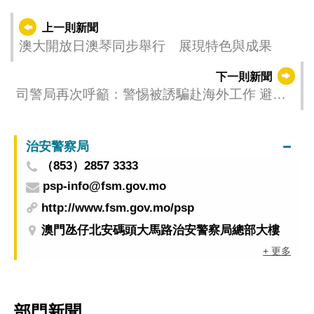
上一則新聞
澳大開放日澳琴同步舉行 展現特色與成果
下一則新聞
司警局再次呼籲：警惕被誘騙赴海外工作 避免
淪為犯案工具或人身安全受險
治安警察局
（853）2857 3333
psp-info@fsm.gov.mo
http://www.fsm.gov.mo/psp
澳門氹仔北安碼頭大馬路治安警察局總部大樓
+ 更多
部門新聞