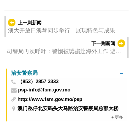
上一则新闻
澳大开放日澳琴同步举行 展现特色与成果
下一则新闻
司警局再次呼吁：警惕被诱骗赴海外工作 避免
沦为犯案工具或人身安全受险
治安警察局
（853）2857 3333
psp-info@fsm.gov.mo
http://www.fsm.gov.mo/psp
澳门氹仔北安码头大马路治安警察局总部大楼
+ 更多