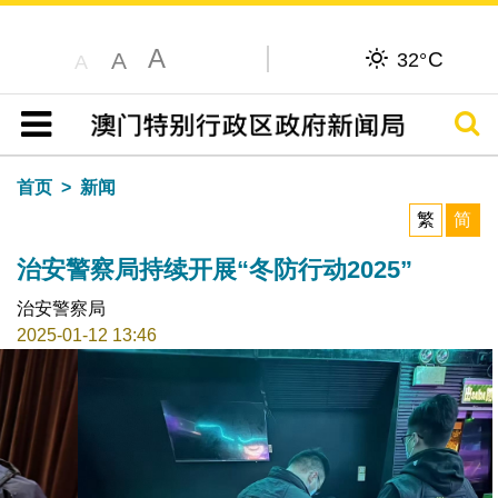
A
C
A
32°
A
搜寻
目录
首页
新闻
繁
简
治安警察局持续开展“冬防行动2025”
治安警察局
2025-01-12 13:46