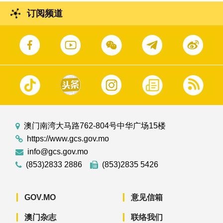
订阅频道
澳门南湾大马路762-804号中华广场15楼
https://www.gcs.gov.mo
info@gcs.gov.mo
(853)2833 2886
(853)2835 5426
GOV.MO
意见信箱
澳门杂志
联络我们