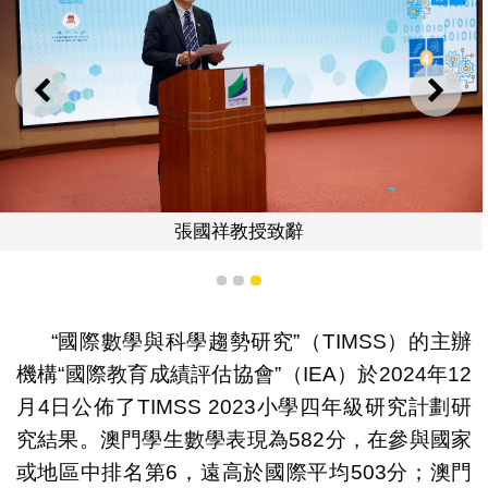
上一則
下一
張國祥教授致辭
1
2
3
“國際數學與科學趨勢研究”（TIMSS）的主辦
機構“國際教育成績評估協會”（IEA）於2024年12
月4日公佈了TIMSS 2023小學四年級研究計劃研
究結果。澳門學生數學表現為582分，在參與國家
或地區中排名第6，遠高於國際平均503分；澳門