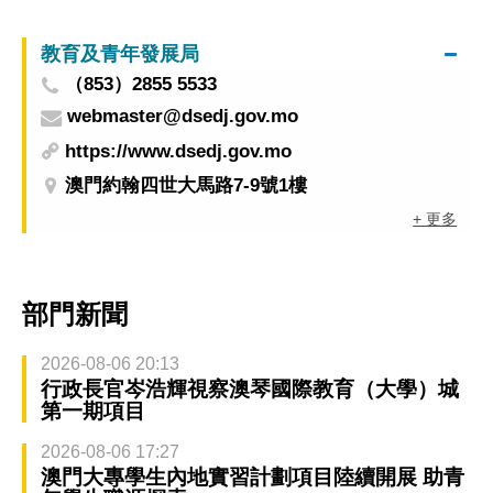
題講座
教育及青年發展局
（853）2855 5533
webmaster@dsedj.gov.mo
https://www.dsedj.gov.mo
澳門約翰四世大馬路7-9號1樓
+ 更多
部門新聞
2026-08-06 20:13
行政長官岑浩輝視察澳琴國際教育（大學）城
第一期項目
2026-08-06 17:27
澳門大專學生內地實習計劃項目陸續開展 助青