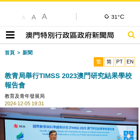
A
C
A
31°
A
搜尋
目錄
首頁
新聞
繁
简
PT
EN
教青局舉行TIMSS 2023澳門研究結果學校
報告會
教育及青年發展局
2024-12-05 19:31